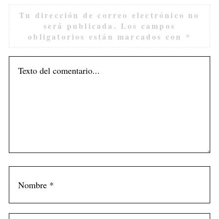
Tu dirección de correo electrónico no
será publicada.
Los campos
obligatorios están marcados con
*