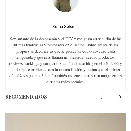
Sonia Solsona
Soy amante de la decoración y el DIY y me gusta estar al día de las
últimas tendencias y novedades en el sector. Hablo acerca de las
propuestas decorativas que se presentan como novedad cada
temporada y que más llaman mi atención, nuevos productos,
rewiews, rankings y comparativas. Fundé este blog en el año 2006 y
aquí sigo, escribiendo con la misma ilusión y pasión que el primer
día. ¿Nos seguimos? A mí también me encantará ser tu amiga en las
distintas redes sociales.
RECOMENDADOS