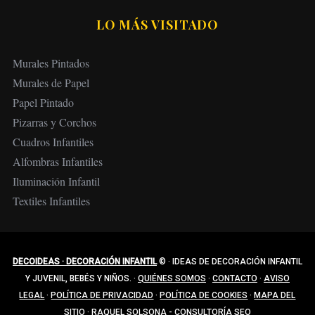
LO MÁS VISITADO
Murales Pintados
Murales de Papel
Papel Pintado
Pizarras y Corchos
Cuadros Infantiles
Alfombras Infantiles
Iluminación Infantil
Textiles Infantiles
DECOIDEAS · DECORACIÓN INFANTIL
©
·
IDEAS DE DECORACIÓN INFANTIL
Y JUVENIL, BEBÉS Y NIÑOS.
·
QUIÉNES SOMOS
·
CONTACTO
·
AVISO
LEGAL
·
POLÍTICA DE PRIVACIDAD
·
POLÍTICA DE COOKIES
·
MAPA DEL
SITIO
·
RAQUEL SOLSONA - CONSULTORÍA SEO