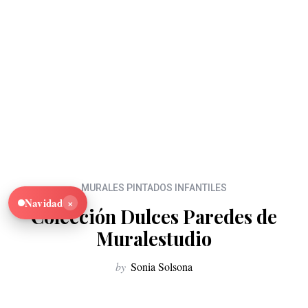
MURALES PINTADOS INFANTILES
×
Navidad
Colección Dulces Paredes de
Muralestudio
by
Sonia Solsona