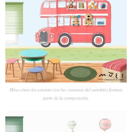
Mira cómo los estantes (en las ventanas del autobús) forman
parte de la composición.