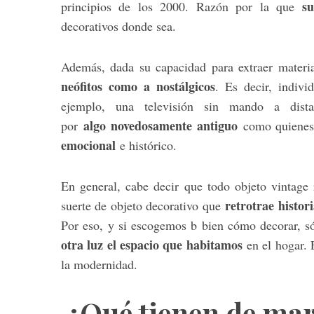
s
principios de los 2000. Razón por la que
decorativos donde sea.
Además, dada su capacidad para extraer materi
neófitos como a nostálgicos
. Es decir, indiv
ejemplo, una televisión sin mando a dista
algo
novedosamente antiguo
por
como quienes 
emocional
e histórico.
En general, cabe decir que todo objeto vintage
retrotrae histor
suerte de objeto decorativo que
Por eso, y si escogemos b bien cómo decorar, s
otra luz el espacio que habitamos
en el hogar. 
la modernidad.
¿Qué tienen de mar