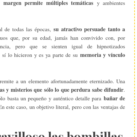
u margen permite múltiples temáticas
y ambientes
su atractivo persuade tanto a
al de todas las épocas,
iduos que, por su edad, jamás han convivido con, por
ncia, pero que se sienten igual de hipnotizados
memoria y vínculo
sí lo hicieron y es ya parte de su
 remite a un elemento afortunadamente eternizado. Una
ias y misterios que sólo lo que perdura sabe difundir
.
bañar de
ólo basta un pequeño y auténtico detalle para
En este caso, un objetivo literal, pero con las ventajas de
avilloso las bombillas