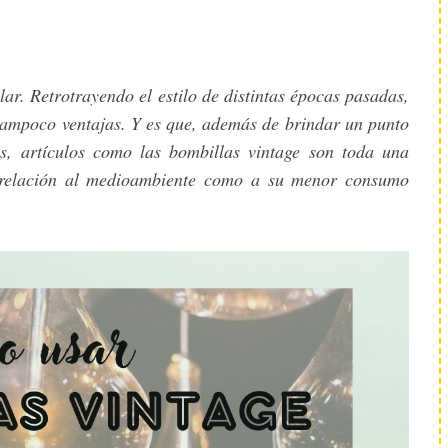
lar. Retrotrayendo el estilo de distintas épocas pasadas,
tampoco ventajas. Y es que, además de brindar un punto
os, artículos como las bombillas vintage son toda una
n relación al medioambiente como a su menor consumo