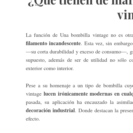
vi
La función de Una bombilla vintage no es ot
filamento incandescente
. Esta vez, sin embargo
—su corta durabilidad y exceso de consumo—, g
supuesto, además de ser de utilidad no sólo c
exterior como interior.
Pese a su homenaje a un tipo de bombilla cuyo
lucen irónicamente modernas en cualq
vintage
pasada, su aplicación ha encauzado la asimila
decoración industrial
. Donde destacan la presen
efecto.