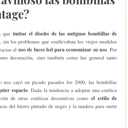
ntage?
imitar el diseño de las antiguas bombillas de
ra que
, sin los problemas que conllevaban los viejos modelos
uso de luces led para economizar su uso
racias al
. Por
omo decoración, sino también como luz general tanto
 uso cayó en picado pasados los 2000, las bombillas
uier espacio
. Dada la tendencia a adoptar una estética
el estilo de
ción de otras estéticas decorativas como
cia del hierro pintado de negro y la madera para surtir