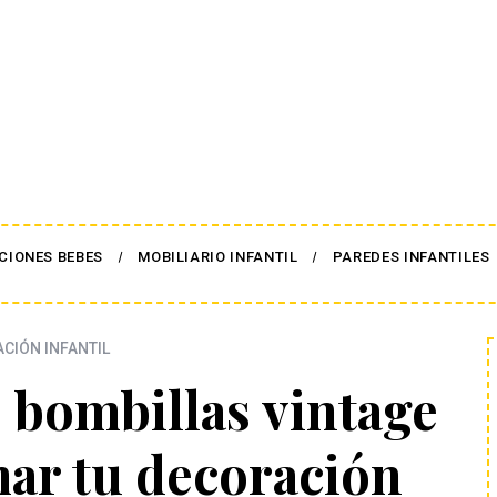
CIONES BEBES
MOBILIARIO INFANTIL
PAREDES INFANTILES
ACIÓN INFANTIL
 bombillas vintage
mar tu decoración