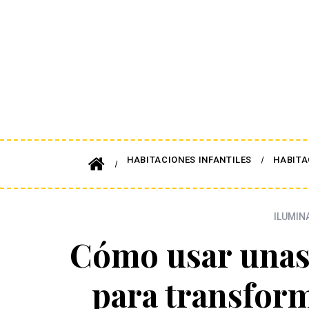
HABITACIONES INFANTILES
HABITA
ILUMIN
Cómo usar unas
para transfor