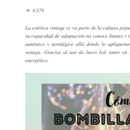
4.379
La estética vintage es ya parte de la cultura popu
su capacidad de adaptación no conoce límites y 
auténtico y nostálgico allá donde lo apliquem
ventaja. Gracias al uso de luces led, tanto e
energético.