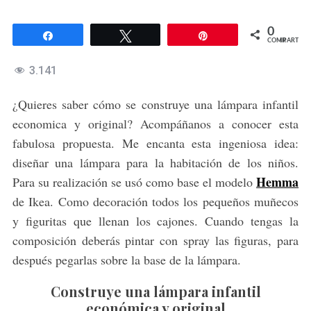
0
Compartir
Twittear
Pin
COMPARTIR
3.141
¿Quieres saber cómo se construye una lámpara infantil
economica y original? Acompáñanos a conocer esta
fabulosa propuesta. Me encanta esta ingeniosa idea:
diseñar una lámpara para la habitación de los niños.
Hemma
Para su realización se usó como base el modelo
de Ikea. Como decoración todos los pequeños muñecos
y figuritas que llenan los cajones. Cuando tengas la
composición deberás pintar con spray las figuras, para
después pegarlas sobre la base de la lámpara.
Construye una lámpara infantil
económica y original