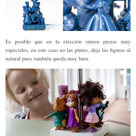
Es posible que en la elección entren piezas muy
especiales, en este caso no las pintes, deja las figuras al
natural pues también queda muy bien.