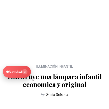
ILUMINACIÓN INFANTIL
×
Navidad
Construye una lámpara infantil
economica y original
by
Sonia Solsona