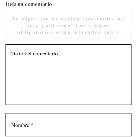
Deja un comentario
Tu dirección de correo electrónico no
será publicada.
Los campos
obligatorios están marcados con
*