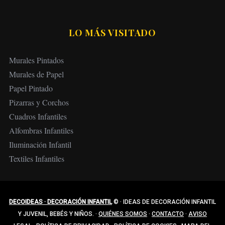
LO MÁS VISITADO
Murales Pintados
Murales de Papel
Papel Pintado
Pizarras y Corchos
Cuadros Infantiles
Alfombras Infantiles
Iluminación Infantil
Textiles Infantiles
DECOIDEAS · DECORACIÓN INFANTIL
©
·
IDEAS DE DECORACIÓN INFANTIL
Y JUVENIL, BEBÉS Y NIÑOS.
·
QUIÉNES SOMOS
·
CONTACTO
·
AVISO