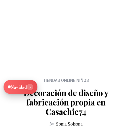
TIENDAS ONLINE NIÑOS
×
Navidad
Decoración de diseño y
fabricación propia en
Casachic74
by
Sonia Solsona