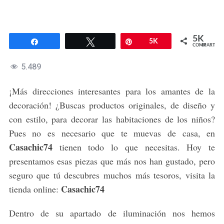
5K
Compartir
Twittear
Pin
5K
COMPARTIR
5.489
¡Más direcciones interesantes para los amantes de la
decoración! ¿Buscas productos originales, de diseño y
con estilo, para decorar las habitaciones de los niños?
Pues no es necesario que te muevas de casa, en
Casachic74
tienen todo lo que necesitas. Hoy te
presentamos esas piezas que más nos han gustado, pero
seguro que tú descubres muchos más tesoros, visita la
Casachic74
tienda online:
Dentro de su apartado de iluminación nos hemos