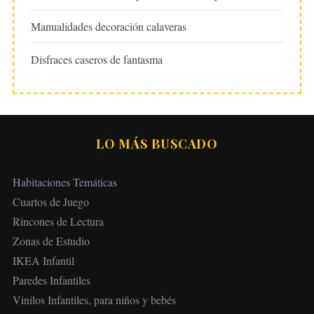
Manualidades decoración calaveras
Disfraces caseros de fantasma
LO MÁS BUSCADO
Habitaciones Temáticas
Cuartos de Juego
Rincones de Lectura
Zonas de Estudio
IKEA Infantil
Paredes Infantiles
Vinilos Infantiles, para niños y bebés