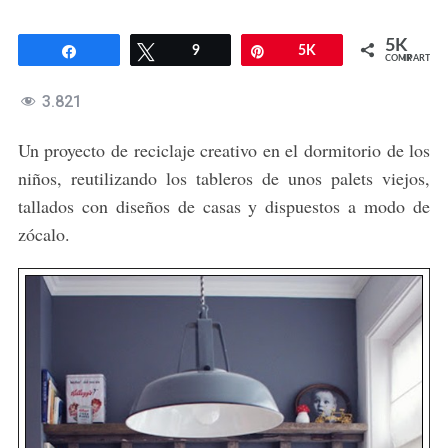
5K
Compartir
Twittear
9
Pin
5K
COMPARTIR
3.821
Un proyecto de reciclaje creativo en el dormitorio de los
niños, reutilizando los tableros de unos palets viejos,
tallados con diseños de casas y dispuestos a modo de
zócalo.