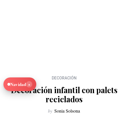
DECORACIÓN
×
Navidad
Decoración infantil con palets
reciclados
by
Sonia Solsona