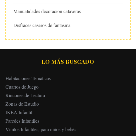
Manualidades decoración calaveras
Disfraces caseros de fantasma
LO MÁS BUSCADO
Habitaciones Temáticas
Cuartos de Juego
Rincones de Lectura
Zonas de Estudio
IKEA Infantil
Paredes Infantiles
Vinilos Infantiles, para niños y bebés