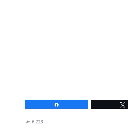
Compartir
6.723