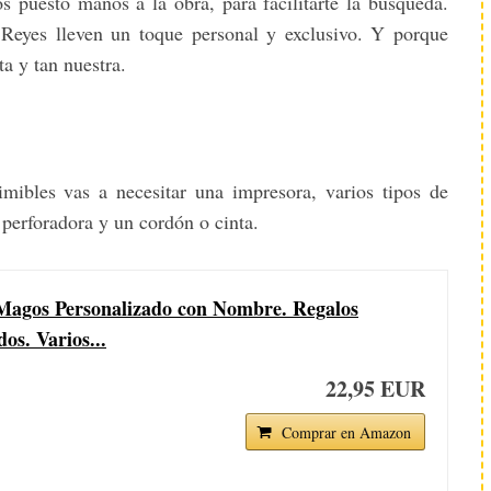
 puesto manos a la obra, para facilitarte la búsqueda.
 Reyes lleven un toque personal y exclusivo. Y porque
a y tan nuestra.
imibles vas a necesitar una impresora, varios tipos de
a perforadora y un cordón o cinta.
Magos Personalizado con Nombre. Regalos
os. Varios...
22,95 EUR
Comprar en Amazon