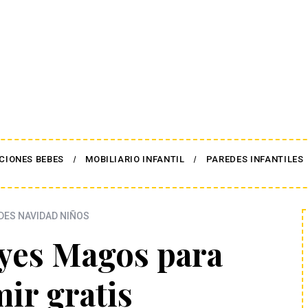
CIONES BEBES
MOBILIARIO INFANTIL
PAREDES INFANTILES
ES NAVIDAD NIÑOS
eyes Magos para
ir gratis