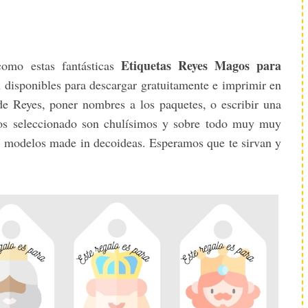
Etiquetas Reyes Magos para
como estas fantásticas
n disponibles para descargar gratuitamente e imprimir en
 de Reyes, poner nombres a los paquetes, o escribir una
os seleccionado son chulísimos y sobre todo muy muy
, modelos made in decoideas. Esperamos que te sirvan y