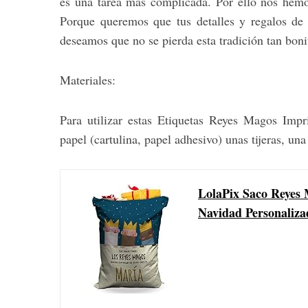
es una tarea más complicada. Por ello nos hemos
Porque queremos que tus detalles y regalos de
deseamos que no se pierda esta tradición tan bonit
Materiales:
Para utilizar estas Etiquetas Reyes Magos Impr
papel (cartulina, papel adhesivo) unas tijeras, un
LolaPix Saco Reyes 
Navidad Personalizad