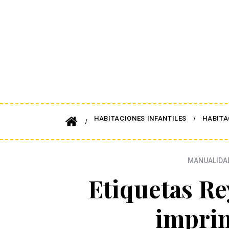
HABITACIONES INFANTILES
HABITA
MANUALIDAD
Etiquetas R
imprim