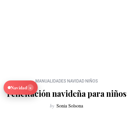
MANUALIDADES NAVIDAD NIÑOS
×
Navidad
Felicitación navideña para niños
by
Sonia Solsona