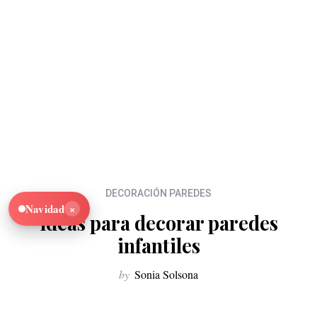
DECORACIÓN PAREDES
×
Navidad
Ideas para decorar paredes
infantiles
by
Sonia Solsona