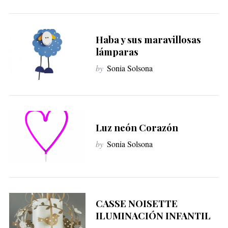
Haba y sus maravillosas
lámparas
by
Sonia Solsona
Luz neón Corazón
by
Sonia Solsona
CASSE NOISETTE
ILUMINACIÓN INFANTIL