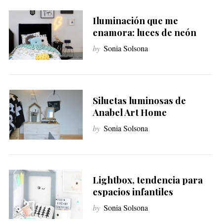
Iluminación que me
enamora: luces de neón
by
Sonia Solsona
Siluetas luminosas de
Anabel Art Home
by
Sonia Solsona
Lightbox, tendencia para
espacios infantiles
by
Sonia Solsona