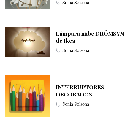
by
Sonia Solsona
Lámpara nube DRÖMSYN
de Ikea
by
Sonia Solsona
INTERRUPTORES
DECORADOS
by
Sonia Solsona