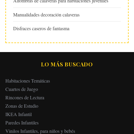
Alfombras de calaveras para habitaciones juveniles
Manualidades decoración calaveras
Disfraces caseros de fantasma
LO MÁS BUSCADO
Habitaciones Temáticas
Cuartos de Juego
Rincones de Lectura
Zonas de Estudio
IKEA Infantil
Paredes Infantiles
Vinilos Infantiles, para niños y bebés