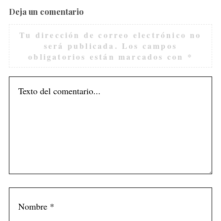
Deja un comentario
Tu dirección de correo electrónico no
será publicada.
Los campos
obligatorios están marcados con
*