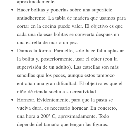
aproximadamente.
Hacer bolitas y ponerlas sobre una superficie
antiadherente. La tabla de madera que usamos para
cortar en la cocina puede valer. El objetivo es que
cada una de esas bolitas se convierta después en
una estrella de mar o un pez.
Damos la forma. Para ello, solo hace falta aplastar
la bolita y, posteriormente, usar el cúter (con la
supervisión de un adulto). Las estrellas son más
sencillas que los peces, aunque estos tampoco
entrañan una gran dificultad. El objetivo es que el
niño dé rienda suelta a su creatividad.
Hornear. Evidentemente, para que la pasta se
S
e
vuelva dura, es necesario hornear. En concreto,
a
una hora a 200º C, aproximadamente. Todo
r
depende del tamaño que tengan las figuras.
c