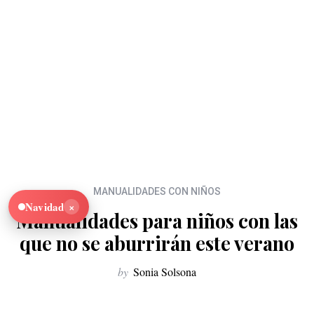
MANUALIDADES CON NIÑOS
×
Navidad
Manualidades para niños con las
que no se aburrirán este verano
by
Sonia Solsona