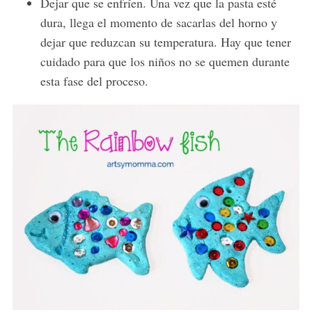
Dejar que se enfríen. Una vez que la pasta esté
h
f
dura, llega el momento de sacarlas del horno y
o
dejar que reduzcan su temperatura. Hay que tener
r
cuidado para que los niños no se quemen durante
:
esta fase del proceso.