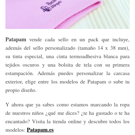
h
f
o
r
:
Patapam
vende cada sello en un pack que incluye,
además del sello personalizado (tamaño 14 x 38 mm),
su tinta especial, una cinta termoadhesiva blanca para
tejidos oscuros y una bolsita de tela con su primera
estampación. Además puedes personalizar la carcasa
exterior, elige entre los modelos de Patapam o sube tu
propio diseño.
Y ahora que ya sabes como estamos marcando la ropa
de nuestros niños ¿qué me dices? ¿te ha gustado o te ha
encantado? Visita la tienda online y descubre todos los
Patapam.es
modelos: