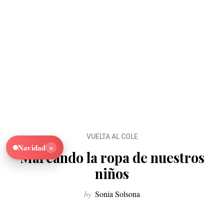
VUELTA AL COLE
×
Navidad
Marcando la ropa de nuestros
niños
by
Sonia Solsona