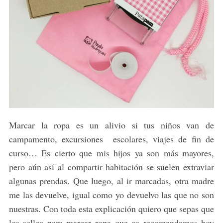
Marcar la ropa es un alivio si tus niños van de
campamento, excursiones escolares, viajes de fin de
curso… Es cierto que mis hijos ya son más mayores,
pero aún así al compartir habitación se suelen extraviar
algunas prendas. Que luego, al ir marcadas, otra madre
me las devuelve, igual como yo devuelvo las que no son
nuestras. Con toda esta explicación quiero que sepas que
los sellos para marcar ropa que os recomendamos hoy