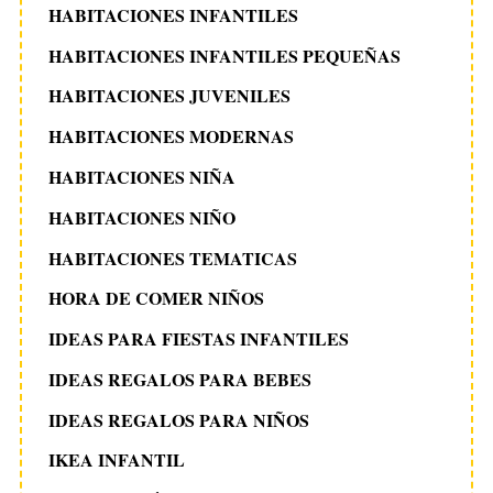
HABITACIONES INFANTILES
HABITACIONES INFANTILES PEQUEÑAS
HABITACIONES JUVENILES
HABITACIONES MODERNAS
HABITACIONES NIÑA
HABITACIONES NIÑO
HABITACIONES TEMATICAS
HORA DE COMER NIÑOS
IDEAS PARA FIESTAS INFANTILES
IDEAS REGALOS PARA BEBES
IDEAS REGALOS PARA NIÑOS
IKEA INFANTIL