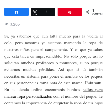
1
Compartir
Twittear
1
Pin
COMPARTIR
3.268
Sí, ya sabemos que aún falta mucho para la vuelta al
cole, pero nosotras ya estamos marcando la ropa de
nuestros niños para el campamento. Y es que ya sabes
que esta tarea es imprescindible. No sólo porque así lo
solicitan muchos profesores o monitores, si no porque
evitamos muchas pérdidas. Así que si tú también
necesitas un sistema para poner el nombre de los peques
Patapam
en sus pertenencias toma nota de esta marca:
.
En su tienda online encontrarás bonitos
sellos para
marcar ropa personalizados
con el nombre del peque. Te
contamos la importancia de etiquetar la ropa de tus hijos