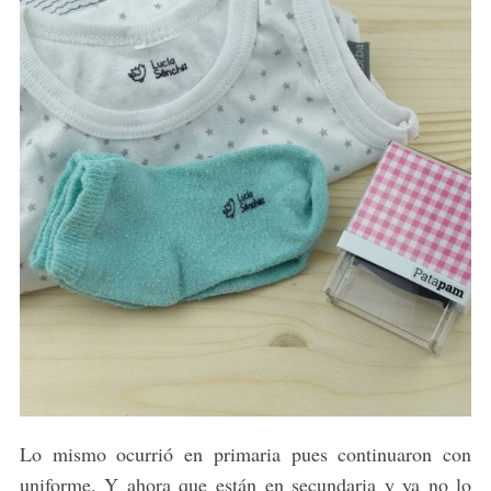
Lo mismo ocurrió en primaria pues continuaron con
uniforme. Y ahora que están en secundaria y ya no lo