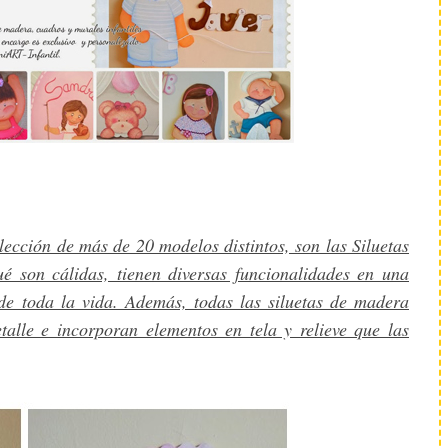
lección de más de 20 modelos distintos, son las Siluetas
é son cálidas, tienen diversas funcionalidades en una
de toda la vida. Además, todas las siluetas de madera
alle e incorporan elementos en tela y relieve que las