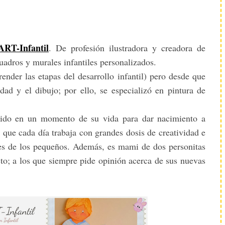
RT-Infantil
. De profesión ilustradora y creadora de
cuadros y murales infantiles personalizados.
ender las etapas del desarrollo infantil) pero desde que
dad y el dibujo; por ello, se especializó en pintura de
nido en un momento de su vida para dar nacimiento a
 que cada día trabaja con grandes dosis de creatividad e
ones de los pequeños. Además, es mami de dos personitas
cto; a los que siempre pide opinión acerca de sus nuevas