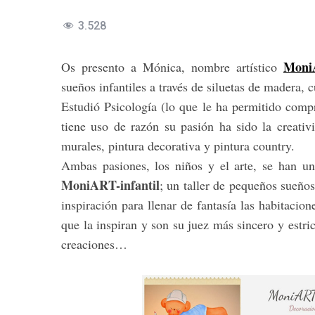
3.528
MoniA
Os presento a Mónica, nombre artístico
sueños infantiles a través de siluetas de madera, 
Estudió Psicología (lo que le ha permitido compr
tiene uso de razón su pasión ha sido la creativi
murales, pintura decorativa y pintura country.
Ambas pasiones, los niños y el arte, se han u
MoniART-infantil
; un taller de pequeños sueños
inspiración para llenar de fantasía las habitaci
que la inspiran y son su juez más sincero y estri
creaciones…