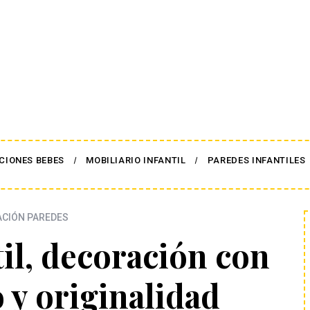
CIONES BEBES
MOBILIARIO INFANTIL
PAREDES INFANTILES
CIÓN PAREDES
il, decoración con
o y originalidad