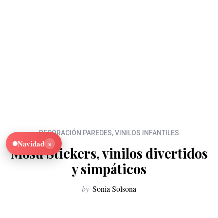
DECORACIÓN PAREDES
,
VINILOS INFANTILES
×
Navidad
Mosu Stickers, vinilos divertidos
y simpáticos
by
Sonia Solsona