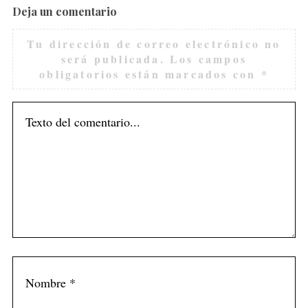
Deja un comentario
Tu dirección de correo electrónico no
será publicada.
Los campos
obligatorios están marcados con
*