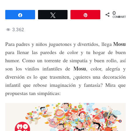
0
Compartir
Twittear
Pin
COMPARTIR
3.362
Mosu
Para padres y niños juguetones y divertidos, llega
para llenar las paredes de color y tu hogar de buen
humor. Como un torrente de simpatía y buen rollo, así
Mosu
son los vinilos infantiles de
, color, alegría y
diversión es lo que trasmiten, ¿quieres una decoración
infantil que rebose imaginación y fantasía? Mira que
propuestas tan simpáticas: