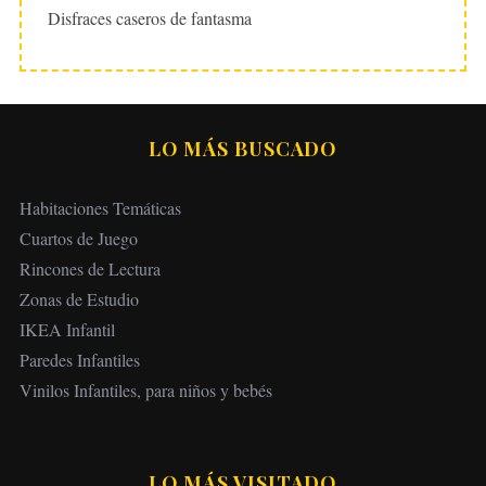
Disfraces caseros de fantasma
LO MÁS BUSCADO
Habitaciones Temáticas
Cuartos de Juego
Rincones de Lectura
Zonas de Estudio
IKEA Infantil
Paredes Infantiles
Vinilos Infantiles, para niños y bebés
LO MÁS VISITADO