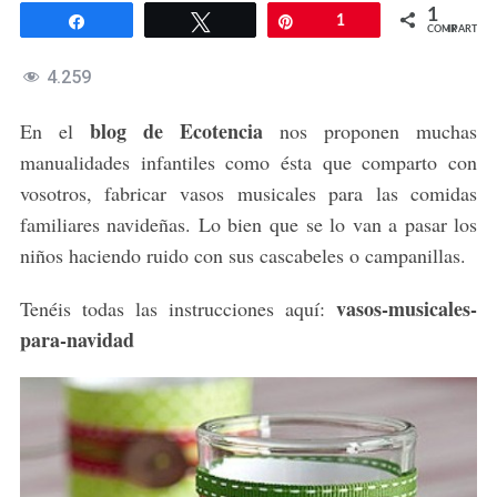
1
Compartir
Twittear
Pin
1
COMPARTIR
4.259
blog de Ecotencia
En el
nos proponen muchas
manualidades infantiles como ésta que comparto con
vosotros, fabricar vasos musicales para las comidas
familiares navideñas. Lo bien que se lo van a pasar los
niños haciendo ruido con sus cascabeles o campanillas.
vasos-musicales-
Tenéis todas las instrucciones aquí:
para-navidad