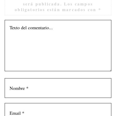
será publicada.
Los campos
obligatorios están marcados con
*