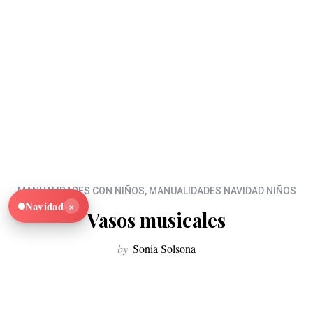
MANUALIDADES CON NIÑOS
,
MANUALIDADES NAVIDAD NIÑOS
×
Navidad
Vasos musicales
by
Sonia Solsona