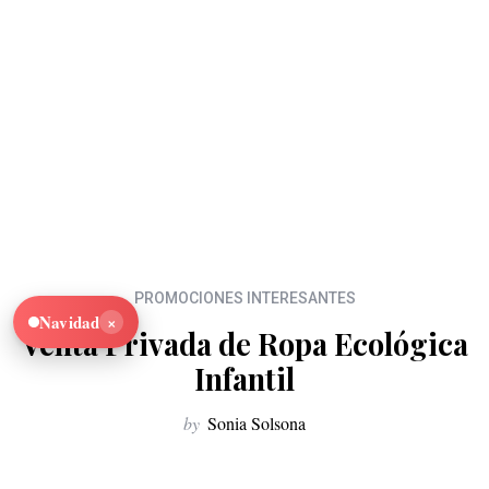
PROMOCIONES INTERESANTES
×
Navidad
Venta Privada de Ropa Ecológica
Infantil
by
Sonia Solsona