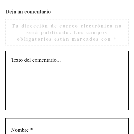
Deja un comentario
Tu dirección de correo electrónico no
será publicada.
Los campos
obligatorios están marcados con
*