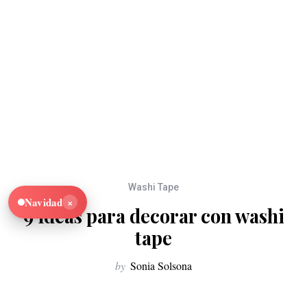
Washi Tape
×
Navidad
9 Ideas para decorar con washi
tape
by
Sonia Solsona