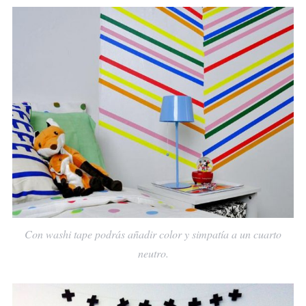
Con washi tape podrás añadir color y simpatía a un cuarto
neutro.