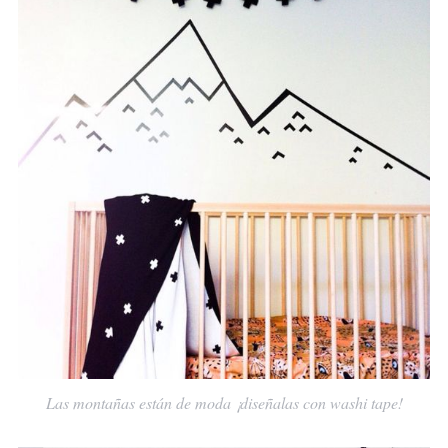
Las montañas están de moda ¡diseñalas con washi tape!