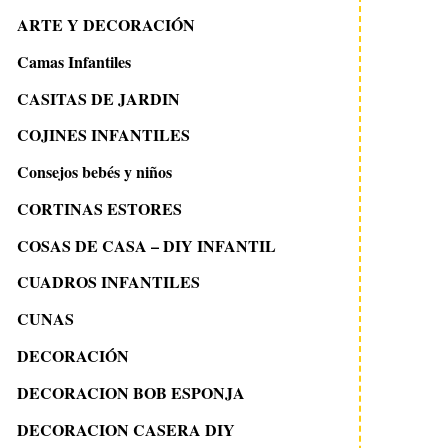
ARTE Y DECORACIÓN
Camas Infantiles
CASITAS DE JARDIN
COJINES INFANTILES
Consejos bebés y niños
CORTINAS ESTORES
COSAS DE CASA – DIY INFANTIL
CUADROS INFANTILES
CUNAS
DECORACIÓN
DECORACION BOB ESPONJA
DECORACION CASERA DIY