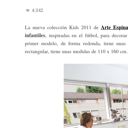
4.342
Arte Espin
La nueva colección Kids 2011 de
infantiles
, inspiradas en el fútbol, para decora
primer modelo, de forma redonda, tiene una
rectangular, tiene unas medidas de 110 x 160 cm.