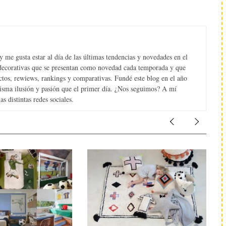
 me gusta estar al día de las últimas tendencias y novedades en el
s decorativas que se presentan como novedad cada temporada y que
tos, rewiews, rankings y comparativas. Fundé este blog en el año
misma ilusión y pasión que el primer día. ¿Nos seguimos? A mí
s distintas redes sociales.