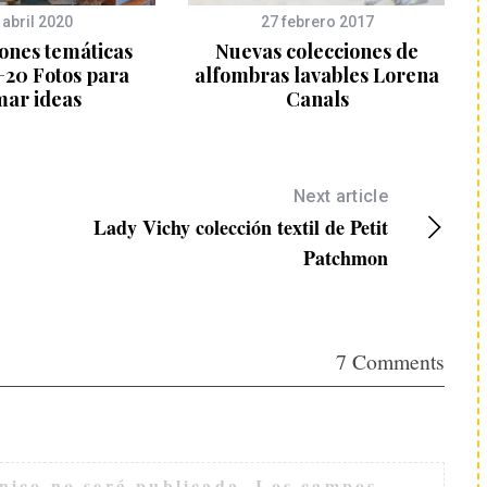
 abril 2020
27 febrero 2017
ones temáticas
Nuevas colecciones de
+20 Fotos para
alfombras lavables Lorena
mar ideas
Canals
Next article
Lady Vichy colección textil de Petit
Patchmon
7 Comments
nico no será publicada.
Los campos