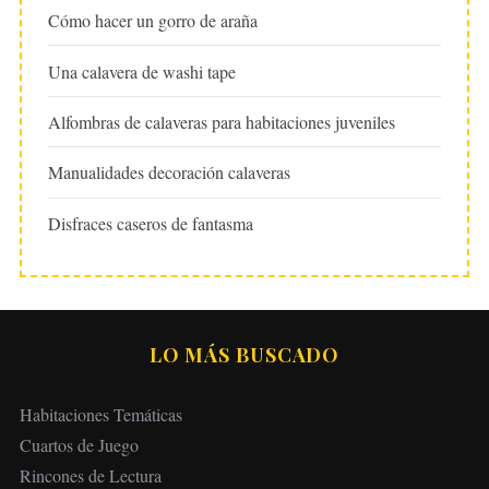
Cómo hacer un gorro de araña
Una calavera de washi tape
Alfombras de calaveras para habitaciones juveniles
Manualidades decoración calaveras
Disfraces caseros de fantasma
LO MÁS BUSCADO
Habitaciones Temáticas
Cuartos de Juego
Rincones de Lectura