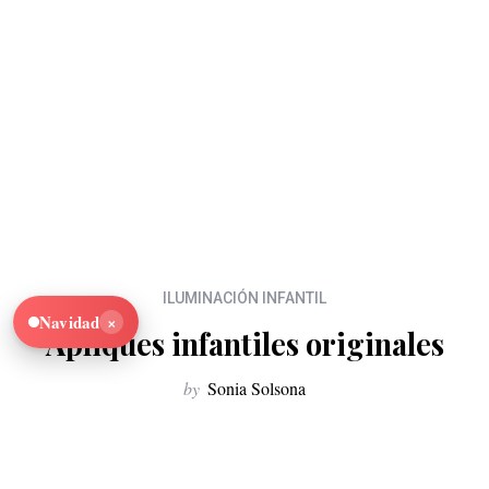
ILUMINACIÓN INFANTIL
×
Navidad
Apliques infantiles originales
by
Sonia Solsona