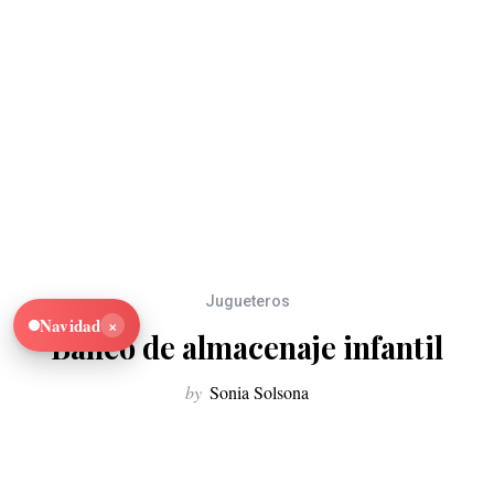
Jugueteros
×
Navidad
Banco de almacenaje infantil
by
Sonia Solsona