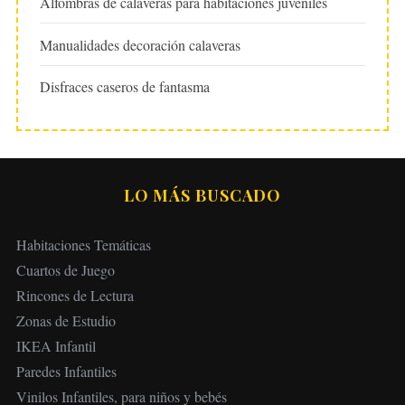
Alfombras de calaveras para habitaciones juveniles
Manualidades decoración calaveras
Disfraces caseros de fantasma
LO MÁS BUSCADO
Habitaciones Temáticas
Cuartos de Juego
Rincones de Lectura
Zonas de Estudio
IKEA Infantil
Paredes Infantiles
Vinilos Infantiles, para niños y bebés