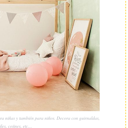
ara niñas y también para niños. Decora con guirnaldas,
tiles, cojines, etc…