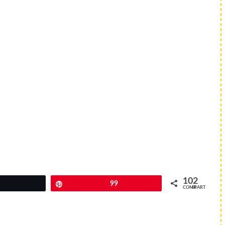
102
Pin
99
COMPARTIR