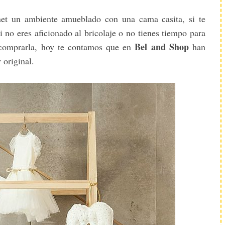
rnet un ambiente amueblado con una cama casita, si te
i no eres aficionado al bricolaje o no tienes tiempo para
Bel and Shop
s comprarla, hoy te contamos que en
han
 original.