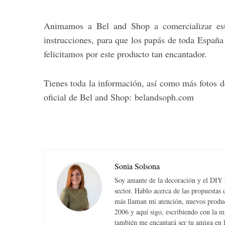
Animamos a Bel and Shop a comercializar est
instrucciones, para que los papás de toda España
felicitamos por este producto tan encantador.
Tienes toda la información, así como más fotos d
oficial de Bel and Shop: belandsoph.com
Sonia Solsona
Soy amante de la decoración y el DIY y
sector. Hablo acerca de las propuesta
más llaman mi atención, nuevos produc
2006 y aquí sigo, escribiendo con la 
también me encantará ser tu amiga en la