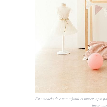
Este modelo de cama infantil es unisex, apto p
luces, tex