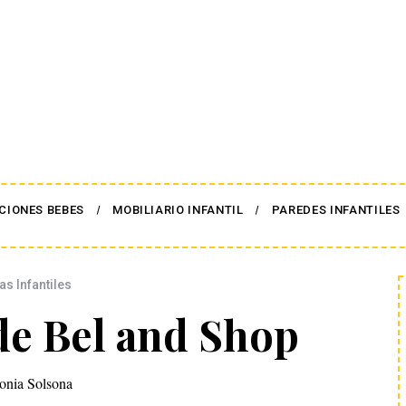
CIONES BEBES
MOBILIARIO INFANTIL
PAREDES INFANTILES
s Infantiles
de Bel and Shop
onia Solsona