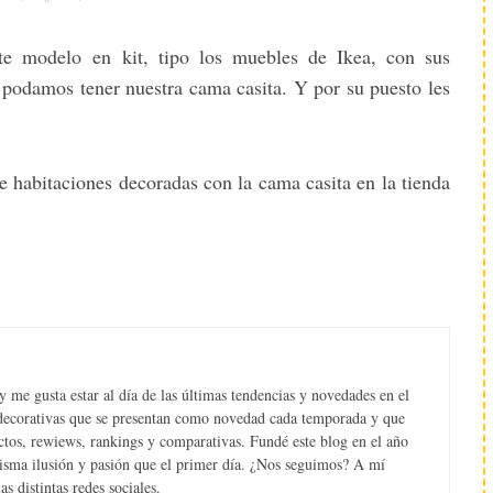
e modelo en kit, tipo los muebles de Ikea, con sus
 podamos tener nuestra cama casita. Y por su puesto les
e habitaciones decoradas con la cama casita en la tienda
 me gusta estar al día de las últimas tendencias y novedades en el
s decorativas que se presentan como novedad cada temporada y que
tos, rewiews, rankings y comparativas. Fundé este blog en el año
misma ilusión y pasión que el primer día. ¿Nos seguimos? A mí
s distintas redes sociales.