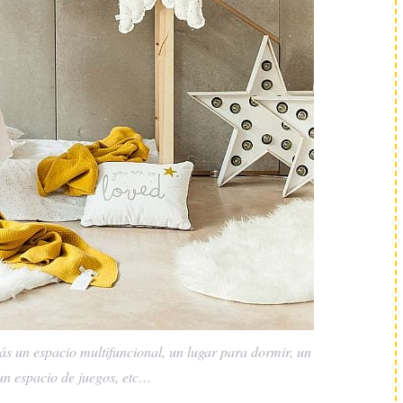
s un espacio multifuncional, un lugar para dormir, un
 un espacio de juegos, etc…