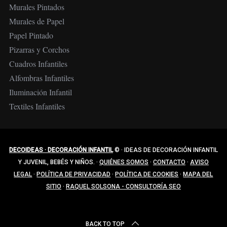
Murales Pintados
Murales de Papel
Papel Pintado
Pizarras y Corchos
Cuadros Infantiles
Alfombras Infantiles
Iluminación Infantil
Textiles Infantiles
DECOIDEAS · DECORACIÓN INFANTIL
©
·
IDEAS DE DECORACIÓN INFANTIL
Y JUVENIL, BEBÉS Y NIÑOS.
·
QUIÉNES SOMOS
·
CONTACTO
·
AVISO
LEGAL
·
POLÍTICA DE PRIVACIDAD
·
POLÍTICA DE COOKIES
·
MAPA DEL
SITIO
·
RAQUEL SOLSONA - CONSULTORÍA SEO
BACK TO TOP