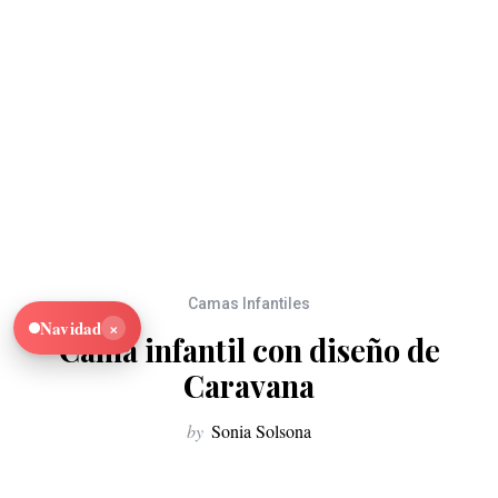
Camas Infantiles
×
Navidad
Cama infantil con diseño de
Caravana
by
Sonia Solsona