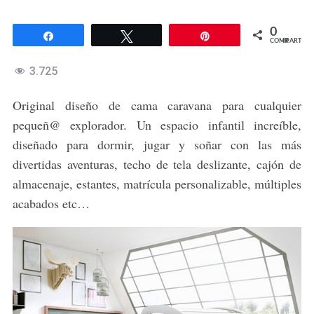
0
Compartir
Twittear
Pin
COMPARTIR
3.725
Original diseño de cama caravana para cualquier
pequeñ@ explorador. Un espacio infantil increíble,
diseñado para dormir, jugar y soñar con las más
divertidas aventuras, techo de tela deslizante, cajón de
almacenaje, estantes, matrícula personalizable, múltiples
acabados etc…