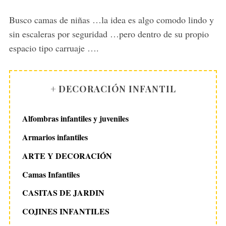
y
s
Busco camas de niñas …la idea es algo comodo lindo y
:
sin escaleras por seguridad …pero dentro de su propio
espacio tipo carruaje ….
+ DECORACIÓN INFANTIL
Alfombras infantiles y juveniles
Armarios infantiles
ARTE Y DECORACIÓN
Camas Infantiles
CASITAS DE JARDIN
COJINES INFANTILES