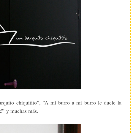
rquito chiquitito”, “A mi burro a mi burro le duele la
eré” y muchas más.