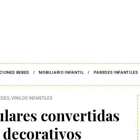
CIONES BEBES
MOBILIARIO INFANTIL
PAREDES INFANTILES
EDES
,
VINILOS INFANTILES
lares convertidas
s decorativos