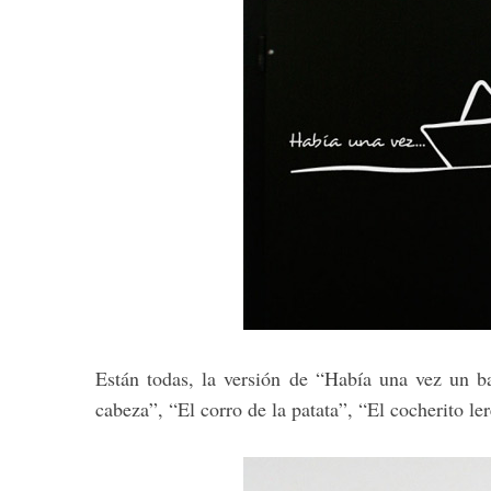
Están todas, la versión de “Había una vez un ba
cabeza”, “El corro de la patata”, “El cocherito l