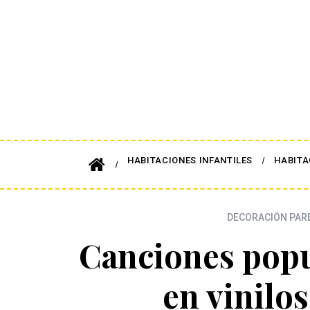
HABITACIONES INFANTILES
HABITA
DECORACIÓN PAR
Canciones popu
en vinilo