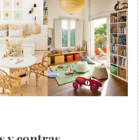
s y contras