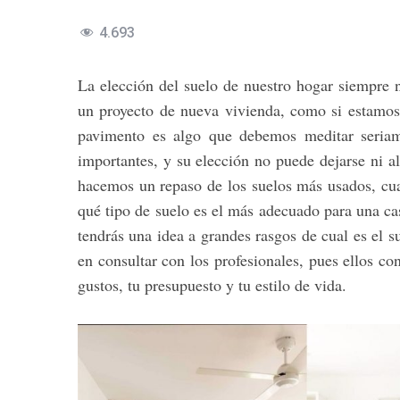
4.693
La elección del suelo de nuestro hogar siempre 
un proyecto de nueva vivienda, como si estamos 
pavimento es algo que debemos meditar seriam
importantes, y su elección no puede dejarse ni al
hacemos un repaso de los suelos más usados, cual
qué tipo de suelo es el más adecuado para una c
tendrás una idea a grandes rasgos de cual es el 
en consultar con los profesionales, pues ellos co
gustos, tu presupuesto y tu estilo de vida.