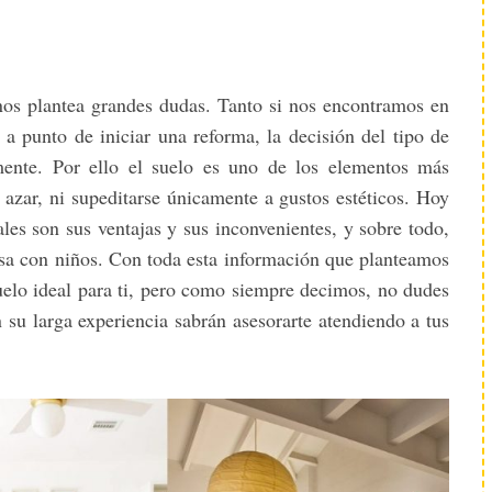
nos plantea grandes dudas. Tanto si nos encontramos en
a punto de iniciar una reforma, la decisión del tipo de
ente. Por ello el suelo es uno de los elementos más
 azar, ni supeditarse únicamente a gustos estéticos. Hoy
es son sus ventajas y sus inconvenientes, y sobre todo,
asa con niños. Con toda esta información que planteamos
suelo ideal para ti, pero como siempre decimos, no dudes
n su larga experiencia sabrán asesorarte atendiendo a tus