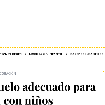
CIONES BEBES
MOBILIARIO INFANTIL
PAREDES INFANTILES
CORACIÓN
suelo adecuado para
a con niños