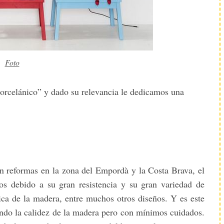
Foto
porcelánico” y dado su relevancia le dedicamos una
 en reformas en la zona del Empordà y la Costa Brava, el
s debido a su gran resistencia y su gran variedad de
ica de la madera, entre muchos otros diseños. Y es este
ndo la calidez de la madera pero con mínimos cuidados.