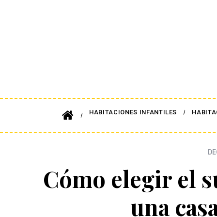
HABITACIONES INFANTILES
HABITA
DE
Cómo elegir el 
una cas