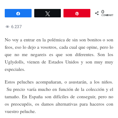
0
Compartir
Twittear
Pin
COMPARTIR
6.237
No voy a entrar en la polémica de sin son bonitos o son
feos, eso lo dejo a vosotros, cada cual que opine, pero lo
que no me negareis es que son diferentes. Son los
Uglydolls, vienen de Estados Unidos y son muy muy
especiales.
Estos peluches acompañaran, o asustarán, a los niños.
Su precio varía mucho en función de la colección y el
tamaño. En España son difíciles de conseguir, pero no
os preocupéis, os damos alternativas para haceros con
vuestro peluche.