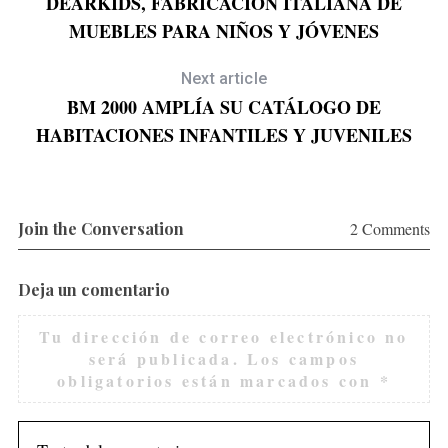
DEARKIDS, FABRICACIÓN ITALIANA DE
MUEBLES PARA NIÑOS Y JÓVENES
Next article
BM 2000 AMPLÍA SU CATÁLOGO DE
HABITACIONES INFANTILES Y JUVENILES
Join the Conversation
2 Comments
Deja un comentario
Tu dirección de correo electrónico no
será publicada.
Los campos
obligatorios están marcados con
*