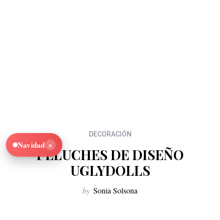
DECORACIÓN
×
Navidad
PELUCHES DE DISEÑO
UGLYDOLLS
by
Sonia Solsona