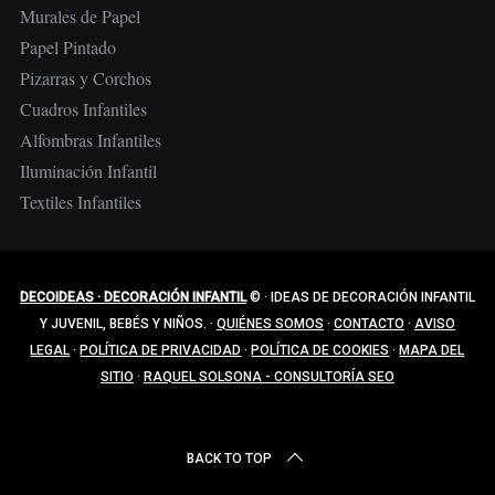
Murales de Papel
Papel Pintado
Pizarras y Corchos
Cuadros Infantiles
Alfombras Infantiles
Iluminación Infantil
Textiles Infantiles
DECOIDEAS · DECORACIÓN INFANTIL
©
·
IDEAS DE DECORACIÓN INFANTIL
Y JUVENIL, BEBÉS Y NIÑOS.
·
QUIÉNES SOMOS
·
CONTACTO
·
AVISO
LEGAL
·
POLÍTICA DE PRIVACIDAD
·
POLÍTICA DE COOKIES
·
MAPA DEL
SITIO
·
RAQUEL SOLSONA - CONSULTORÍA SEO
BACK TO TOP