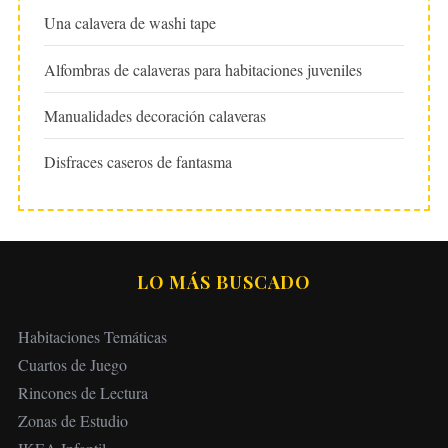
Una calavera de washi tape
Alfombras de calaveras para habitaciones juveniles
Manualidades decoración calaveras
Disfraces caseros de fantasma
LO MÁS BUSCADO
Habitaciones Temáticas
Cuartos de Juego
Rincones de Lectura
Zonas de Estudio