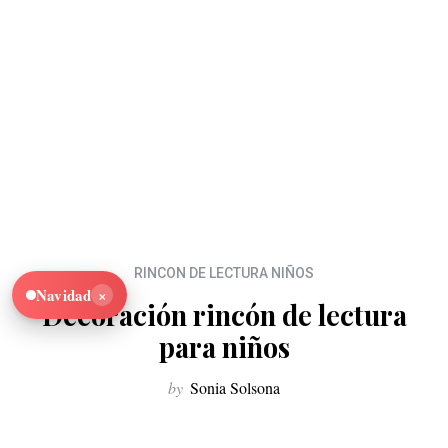
RINCON DE LECTURA NIÑOS
×
Navidad
Decoración rincón de lectura
para niños
by
Sonia Solsona