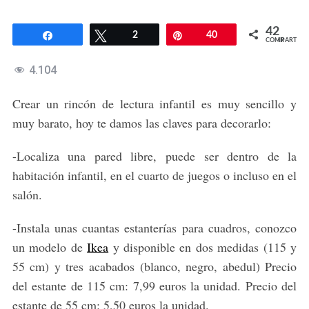
42
Compartir
Twittear
2
Pin
40
COMPARTIR
4.104
Crear un rincón de lectura infantil es muy sencillo y
muy barato, hoy te damos las claves para decorarlo:
-Localiza una pared libre, puede ser dentro de la
habitación infantil, en el cuarto de juegos o incluso en el
salón.
-Instala unas cuantas estanterías para cuadros, conozco
un modelo de
Ikea
y disponible en dos medidas (115 y
55 cm) y tres acabados (blanco, negro, abedul) Precio
del estante de 115 cm: 7,99 euros la unidad. Precio del
estante de 55 cm: 5,50 euros la unidad.