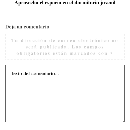
Aprovecha el espacio en el dormitorio juvenil
Deja un comentario
Tu dirección de correo electrónico no
será publicada.
Los campos
obligatorios están marcados con
*