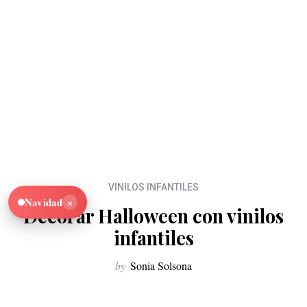
VINILOS INFANTILES
×
Navidad
Decorar Halloween con vinilos
infantiles
by
Sonia Solsona