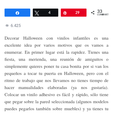
33
Compartir
Twittear
4
Pin
29
COMPARTIR
6.425
Decorar Halloween con vinilos infantiles es una
excelente idea por varios motivos que os vamos a
enumerar. En primer lugar está la rapidez. Tienes una
fiesta, una merienda, una reunión de amiguitos o
simplemente quieres poner tu casa bonita por si van los
pequeños a tocar tu puerta en Halloween, pero con el
ritmo de trabajo que nos llevamos no tienes tiempo de
hacer manualidades elaboradas (ya nos gustaría).
Colocar un vinilo adhesivo es fácil y rápido, sólo tiene
que pegar sobre la pared seleccionada (algunos modelos
puedes pegarlos también sobre muebles) y ya tienes tu