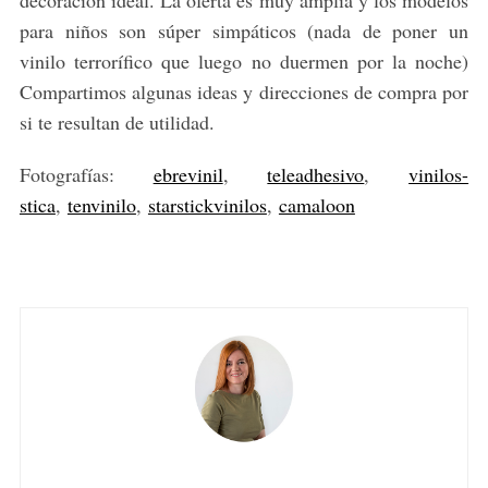
decoración ideal. La oferta es muy amplia y los modelos
para niños son súper simpáticos (nada de poner un
vinilo terrorífico que luego no duermen por la noche)
Compartimos algunas ideas y direcciones de compra por
si te resultan de utilidad.
Fotografías:
ebrevinil
,
teleadhesivo
,
vinilos-
stica
,
tenvinilo
,
starstickvinilos
,
camaloon