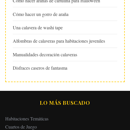
Cómo hacer arañas de cartulina para Halloween
Cómo hacer un gorro de araña
Una calavera de washi tape
Alfombras de calaveras para habitaciones juveniles
Manualidades decoración calaveras
Disfraces caseros de fantasma
LO MÁS BUSCADO
Habitaciones Temáticas
Cuartos de Juego