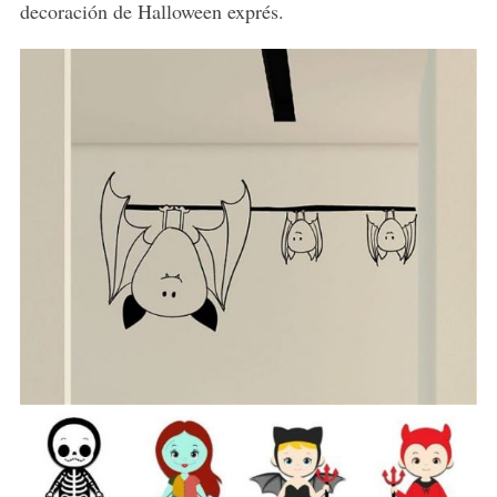
decoración de Halloween exprés.