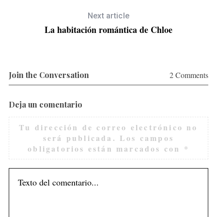
Next article
La habitación romántica de Chloe
Join the Conversation
2 Comments
Deja un comentario
Tu dirección de correo electrónico no
será publicada.
Los campos
obligatorios están marcados con
*