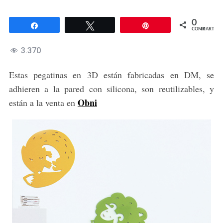
0
Compartir
Twittear
Pin
COMPARTIR
3.370
Estas pegatinas en 3D están fabricadas en DM, se
adhieren a la pared con silicona, son reutilizables, y
Obni
están a la venta en