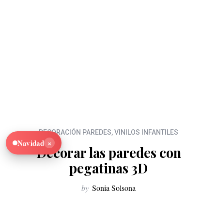
DECORACIÓN PAREDES
,
VINILOS INFANTILES
×
Navidad
Decorar las paredes con
pegatinas 3D
by
Sonia Solsona