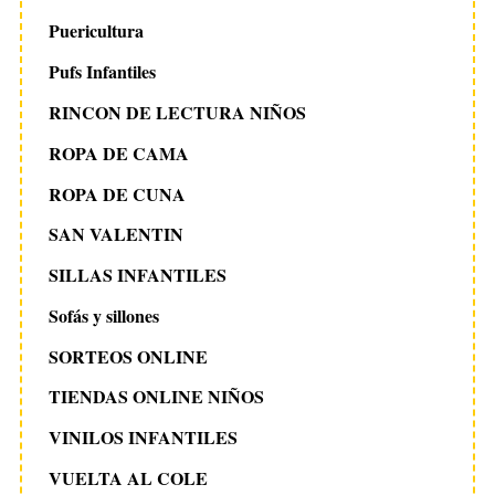
Puericultura
Pufs Infantiles
RINCON DE LECTURA NIÑOS
ROPA DE CAMA
ROPA DE CUNA
SAN VALENTIN
SILLAS INFANTILES
Sofás y sillones
SORTEOS ONLINE
TIENDAS ONLINE NIÑOS
VINILOS INFANTILES
VUELTA AL COLE