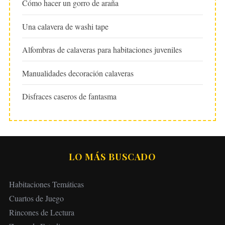
Cómo hacer un gorro de araña
Una calavera de washi tape
Alfombras de calaveras para habitaciones juveniles
Manualidades decoración calaveras
Disfraces caseros de fantasma
LO MÁS BUSCADO
Habitaciones Temáticas
Cuartos de Juego
Rincones de Lectura