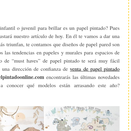
nfantil o juvenil para brillar es un papel pintado? Pues
gustará nuestro artículo de hoy. En él te vamos a dar una
más triunfan, te contamos que diseños de papel pared son
s las tendencias en papeles y murales para espacios de
do de “must haves” de papel pintado te será muy fácil
y una dirección de confianza de
venta de papel pintado
elpintadoonline.com
encontrarás las últimas novedades
a conocer qué modelos están arrasando este año?