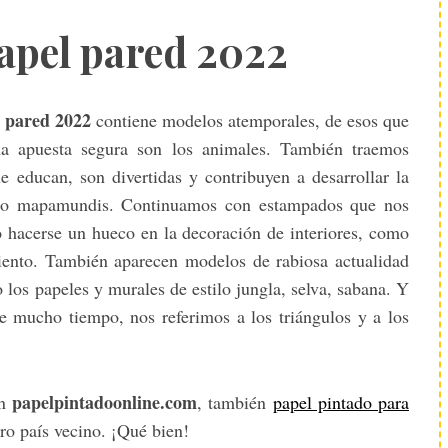
apel pared 2022
l pared 2022
contiene modelos atemporales, de esos que
a apuesta segura son los animales. También traemos
e educan, son divertidas y contribuyen a desarrollar la
 o mapamundis. Continuamos con estampados que nos
hacerse un hueco en la decoración de interiores, como
amiento. También aparecen modelos de rabiosa actualidad
los papeles y murales de estilo jungla, selva, sabana. Y
e mucho tiempo, nos referimos a los triángulos y a los
papelpintadoonline.com
en
, también
papel pintado para
ro país vecino. ¡Qué bien!