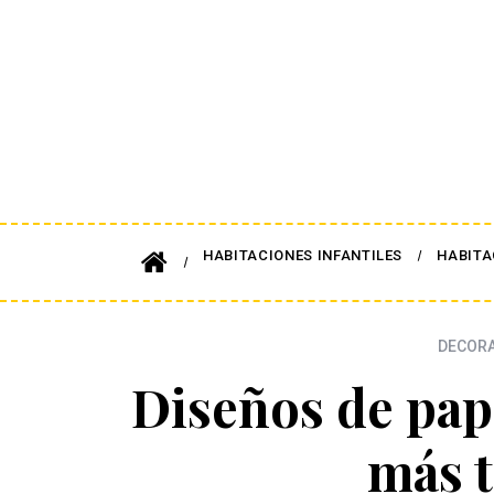
HABITACIONES INFANTILES
HABITA
DECORA
Diseños de pap
más 