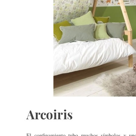
Arcoiris
El confinamiento tubo muchos símbolos y uno 