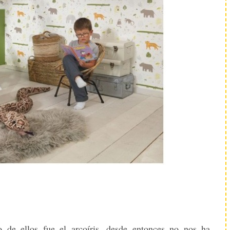
de ellos fue el arcoíris, desde entonces no nos ha