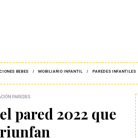
CIONES BEBES
MOBILIARIO INFANTIL
PAREDES INFANTILES
CIÓN PAREDES
el pared 2022 que
triunfan