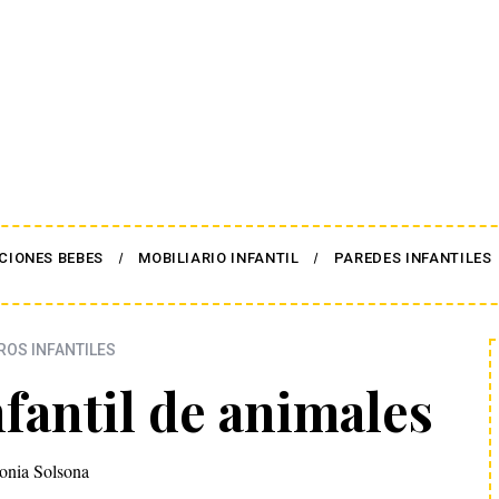
CIONES BEBES
MOBILIARIO INFANTIL
PAREDES INFANTILES
OS INFANTILES
fantil de animales
onia Solsona