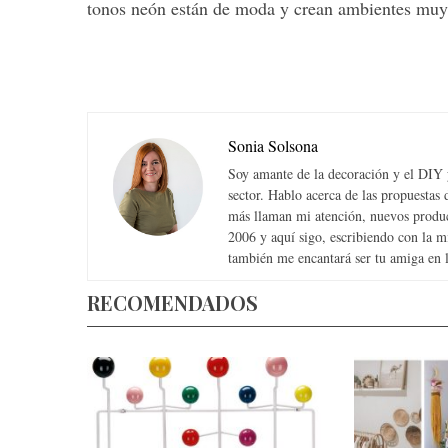
tonos neón están de moda y crean ambientes muy 
Sonia Solsona
Soy amante de la decoración y el DIY y
sector. Hablo acerca de las propuesta
más llaman mi atención, nuevos produc
2006 y aquí sigo, escribiendo con la 
también me encantará ser tu amiga en la
RECOMENDADOS