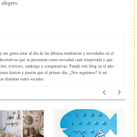
alegres.
 me gusta estar al día de las últimas tendencias y novedades en el
s decorativas que se presentan como novedad cada temporada y que
tos, rewiews, rankings y comparativas. Fundé este blog en el año
misma ilusión y pasión que el primer día. ¿Nos seguimos? A mí
s distintas redes sociales.