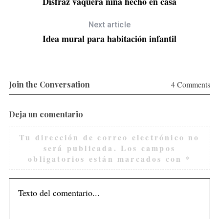
Disfraz vaquera niña hecho en casa
Next article
Idea mural para habitación infantil
Join the Conversation
4 Comments
Deja un comentario
Tu dirección de correo electrónico no
será publicada.
Los campos
obligatorios están marcados con
*