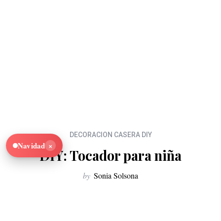
DECORACION CASERA DIY
×
Navidad
DIY: Tocador para niña
by
Sonia Solsona