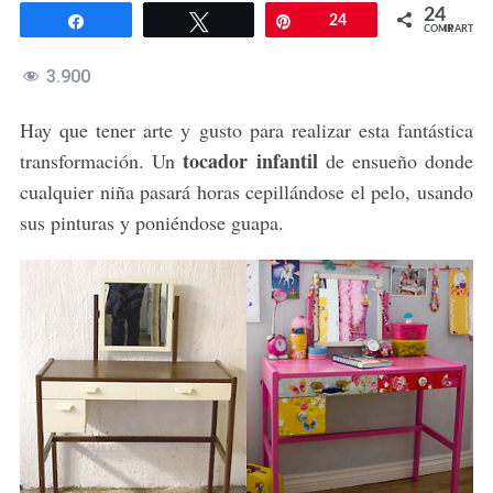
24
Compartir
Twittear
Pin
24
COMPARTIR
3.900
Hay que tener arte y gusto para realizar esta fantástica
tocador infantil
transformación. Un
de ensueño donde
cualquier niña pasará horas cepillándose el pelo, usando
sus pinturas y poniéndose guapa.