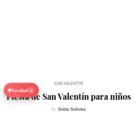
SAN VALENTIN
×
Navidad
Fiesta de San Valentín para niños
by
Sonia Solsona