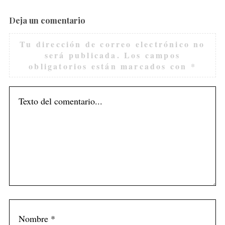
Deja un comentario
Tu dirección de correo electrónico no
será publicada.
Los campos
obligatorios están marcados con
*