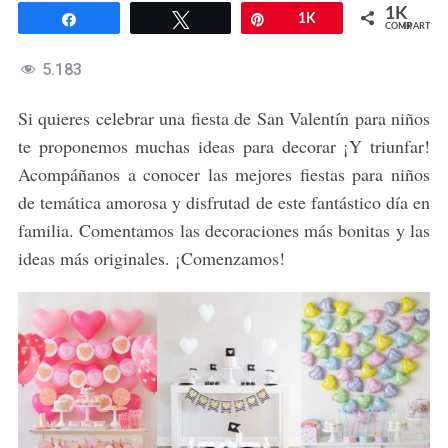
1K
Compartir
Twittear
Pin
1K
COMPARTIR
5.183
Si quieres celebrar una fiesta de San Valentín para niños
te proponemos muchas ideas para decorar ¡Y triunfar!
Acompáñanos a conocer las mejores fiestas para niños
de temática amorosa y disfrutad de este fantástico día en
familia. Comentamos las decoraciones más bonitas y las
ideas más originales. ¡Comenzamos!