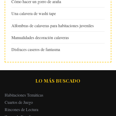
Cómo hacer un gorro de araña
Una calavera de washi tape
Alfombras de calaveras para habitaciones juveniles
Manualidades decoración calaveras
Disfraces caseros de fantasma
LO MÁS BUSCADO
Habitaciones Temáticas
Cuartos de Juego
Rincones de Lectura