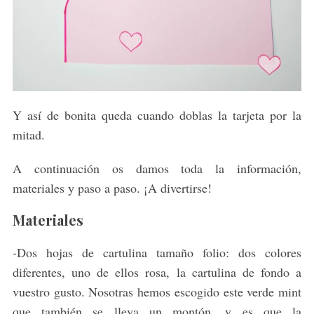
Y así de bonita queda cuando doblas la tarjeta por la
mitad.
A continuación os damos toda la información,
materiales y paso a paso. ¡A divertirse!
Materiales
-Dos hojas de cartulina tamaño folio: dos colores
diferentes, uno de ellos rosa, la cartulina de fondo a
vuestro gusto. Nosotras hemos escogido este verde mint
que también se lleva un montón, y es que la