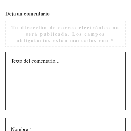
Deja un comentario
Tu dirección de correo electrónico no
será publicada.
Los campos
obligatorios están marcados con
*