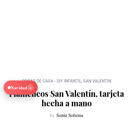
COSAS DE CASA - DIY INFANTIL
,
SAN VALENTIN
×
Navidad
Flamencos San Valentín, tarjeta
hecha a mano
by
Sonia Solsona