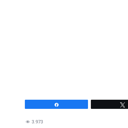
Compartir
3.973