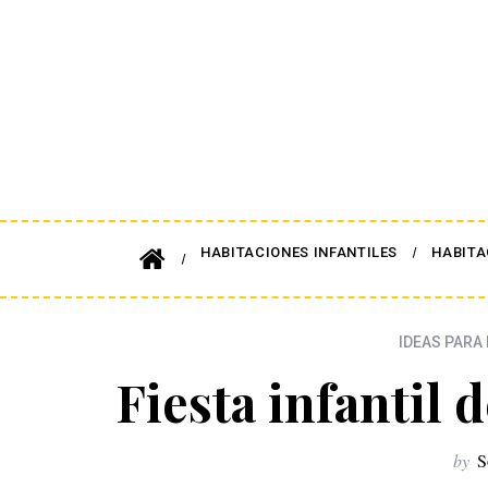
HABITACIONES INFANTILES
HABITA
IDEAS PARA 
Fiesta infantil
by
S