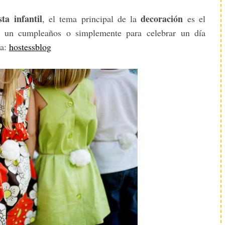
esta infantil
decoración
, el tema principal de la
es el
a un cumpleaños o simplemente para celebrar un día
ía:
hostessblog