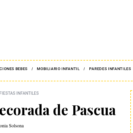
CIONES BEBES
MOBILIARIO INFANTIL
PAREDES INFANTILES
FIESTAS INFANTILES
 decorada de Pascua
onia Solsona