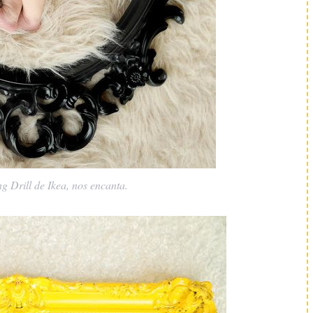
g Drill de Ikea, nos encanta.