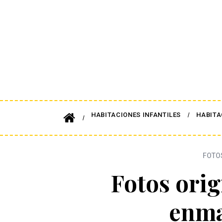
HABITACIONES INFANTILES
HABITA
FOTO
Fotos orig
enma