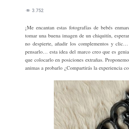
3.752
¡Me encantan estas fotografías de bebés enmarc
tomar una buena imagen de un chiquitín, esperar
no despierte, añadir los complementos y clic…
pensarlo… esta idea del marco creo que es genia
que colocarlo en posiciones extrañas. Proponemos 
animas a probarlo ¿Compartirás la experiencia co