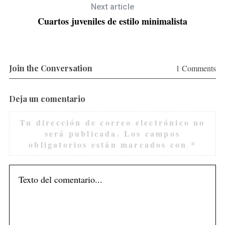
Next article
Cuartos juveniles de estilo minimalista
Join the Conversation
1 Comments
Deja un comentario
Tu dirección de correo electrónico no
será publicada.
Los campos
obligatorios están marcados con
*