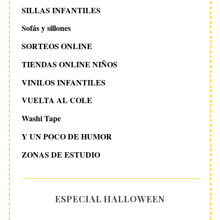
SILLAS INFANTILES
Sofás y sillones
SORTEOS ONLINE
TIENDAS ONLINE NIÑOS
VINILOS INFANTILES
VUELTA AL COLE
Washi Tape
Y UN POCO DE HUMOR
ZONAS DE ESTUDIO
ESPECIAL HALLOWEEN