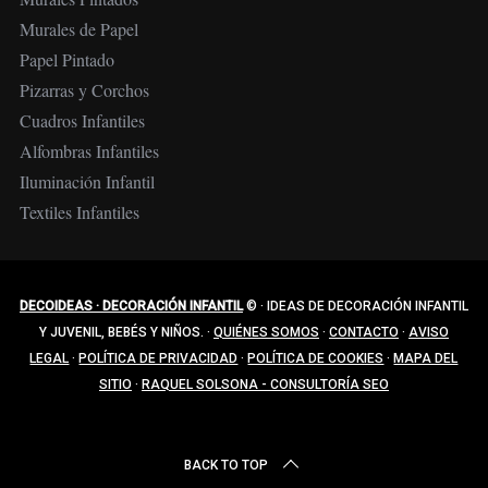
Murales de Papel
Papel Pintado
Pizarras y Corchos
Cuadros Infantiles
Alfombras Infantiles
Iluminación Infantil
Textiles Infantiles
DECOIDEAS · DECORACIÓN INFANTIL
©
·
IDEAS DE DECORACIÓN INFANTIL
Y JUVENIL, BEBÉS Y NIÑOS.
·
QUIÉNES SOMOS
·
CONTACTO
·
AVISO
LEGAL
·
POLÍTICA DE PRIVACIDAD
·
POLÍTICA DE COOKIES
·
MAPA DEL
SITIO
·
RAQUEL SOLSONA - CONSULTORÍA SEO
BACK TO TOP