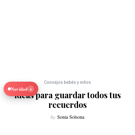
Consejos bebés y niños
×
Navidad
Ideas para guardar todos tus
recuerdos
by
Sonia Solsona