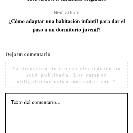
Next article
¿Cómo adaptar una habitación infantil para dar el
paso a un dormitorio juvenil?
Deja un comentario
Tu dirección de correo electrónico no
será publicada.
Los campos
obligatorios están marcados con
*