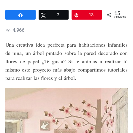
15
Compartir
Twittear
2
Pin
13
COMPARTIR
4.966
Una creativa idea perfecta para habitaciones infantiles
de niña, un árbol pintado sobre la pared decorado con
flores de papel ¿Te gusta? Si te animas a realizar tú
mismo este proyecto más abajo compartimos tutoriales
para realizar las flores y el árbol.