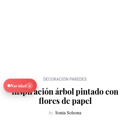
DECORACIÓN PAREDES
×
Navidad
Inspiración árbol pintado con
flores de papel
by
Sonia Solsona