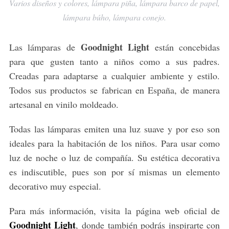
Varios diseños y colores, lámpara piña, lámpara barco de papel,
lámpara búho, lámpara conejo.
Goodnight Light
Las lámparas de
están concebidas
para que gusten tanto a niños como a sus padres.
Creadas para adaptarse a cualquier ambiente y estilo.
Todos sus productos se fabrican en España, de manera
artesanal en vinilo moldeado.
Todas las lámparas emiten una luz suave y por eso son
ideales para la habitación de los niños. Para usar como
luz de noche o luz de compañía. Su estética decorativa
es indiscutible, pues son por sí mismas un elemento
decorativo muy especial.
Para más información, visita la página web oficial de
Goodnight Light
, donde también podrás inspirarte con