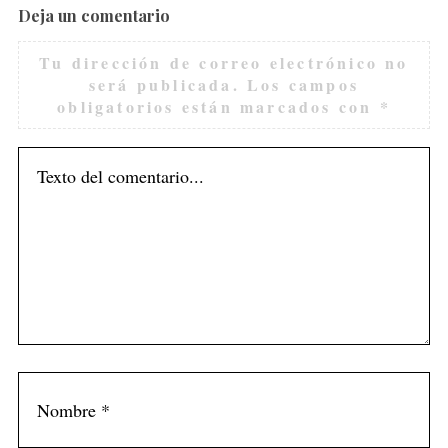
Deja un comentario
Tu dirección de correo electrónico no
será publicada.
Los campos
obligatorios están marcados con
*