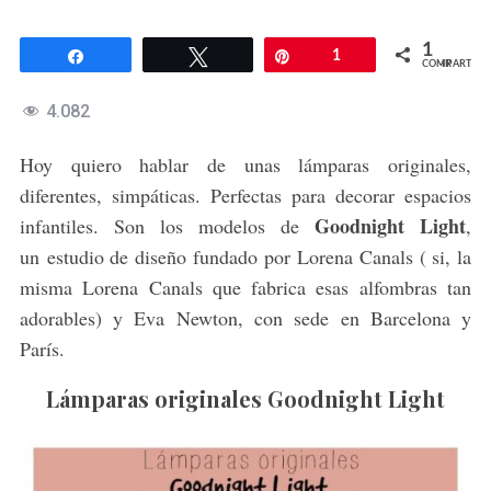
1
Compartir
Twittear
Pin
1
COMPARTIR
4.082
Hoy quiero hablar de unas lámparas originales,
diferentes, simpáticas. Perfectas para decorar espacios
Goodnight Light
infantiles. Son los modelos de
,
un estudio de diseño fundado por Lorena Canals ( si, la
misma Lorena Canals que fabrica esas alfombras tan
adorables) y Eva Newton, con sede en Barcelona y
París.
Lámparas originales Goodnight Light