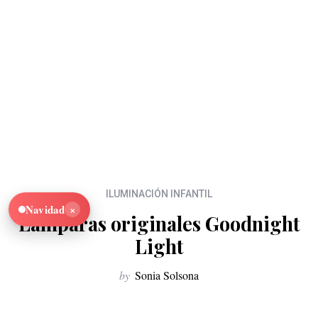
ILUMINACIÓN INFANTIL
×
Navidad
Lámparas originales Goodnight
Light
by
Sonia Solsona