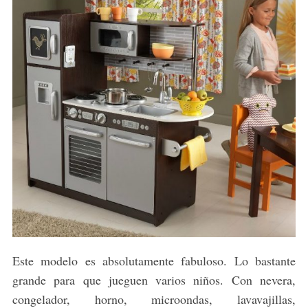
Este modelo es absolutamente fabuloso. Lo bastante
grande para que jueguen varios niños. Con nevera,
congelador, horno, microondas, lavavajillas,