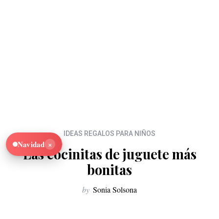
IDEAS REGALOS PARA NIÑOS
×
Navidad
Las cocinitas de juguete más
bonitas
by
Sonia Solsona