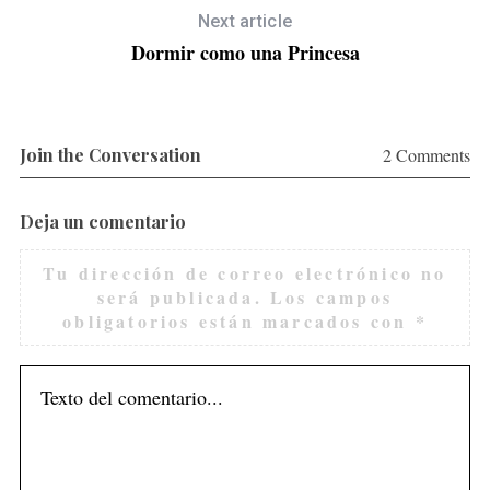
Next article
Dormir como una Princesa
Join the Conversation
2 Comments
Deja un comentario
Tu dirección de correo electrónico no
será publicada.
Los campos
obligatorios están marcados con
*