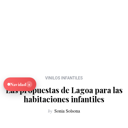
VINILOS INFANTILES
×
Navidad
Las propuestas de Lagoa para las
habitaciones infantiles
by
Sonia Solsona