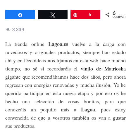
6
Compartir
Twittear
Pin
6
COMPARTIR
3.339
Lagoa.es
La tienda online
vuelve a la carga con
novedosos y originales productos, siempre han estado
ahí y en Decoideas nos fijamos en esta web hace mucho
tiempo, no sé si recordaréis el
vinilo de Matrioska
gigante que recomendábamos hace dos años, pero ahora
regresan con energías renovadas y mucha ilusión. Yo he
querido participar en esta nueva etapa y por eso os he
hecho una selección de cosas bonitas, para que
Lagoa
conozcáis un poquito más a
, pues estoy
convencida de que a vosotros también os van a gustar
sus productos.