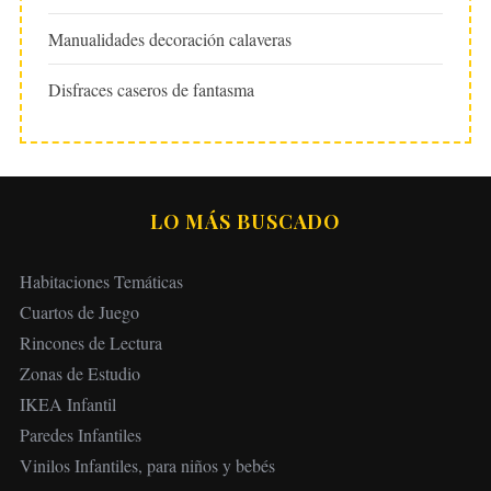
Manualidades decoración calaveras
Disfraces caseros de fantasma
LO MÁS BUSCADO
Habitaciones Temáticas
Cuartos de Juego
Rincones de Lectura
Zonas de Estudio
IKEA Infantil
Paredes Infantiles
Vinilos Infantiles, para niños y bebés