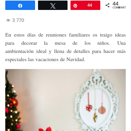
44
Compartir
Twittear
Pin
44
COMPARTIR
3.770
En estos días de reuniones familiares os traigo ideas
para decorar la mesa de los niños. Una
ambientación ideal y llena de detalles para hacer más
especiales las vacaciones de Navidad.