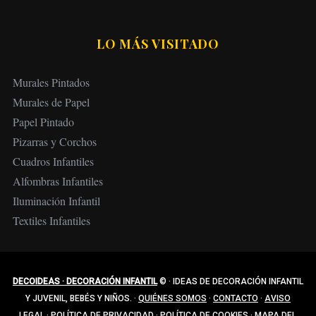
LO MÁS VISITADO
Murales Pintados
Murales de Papel
Papel Pintado
Pizarras y Corchos
Cuadros Infantiles
Alfombras Infantiles
Iluminación Infantil
Textiles Infantiles
DECOIDEAS · DECORACIÓN INFANTIL
©
·
IDEAS DE DECORACIÓN INFANTIL
Y JUVENIL, BEBÉS Y NIÑOS.
·
QUIÉNES SOMOS
·
CONTACTO
·
AVISO
LEGAL
·
POLÍTICA DE PRIVACIDAD
·
POLÍTICA DE COOKIES
·
MAPA DEL