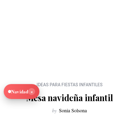
IDEAS PARA FIESTAS INFANTILES
×
Navidad
Mesa navideña infantil
by
Sonia Solsona