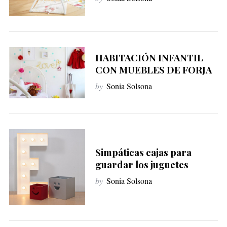
HABITACIÓN INFANTIL
CON MUEBLES DE FORJA
by
Sonia Solsona
Simpáticas cajas para
guardar los juguetes
by
Sonia Solsona