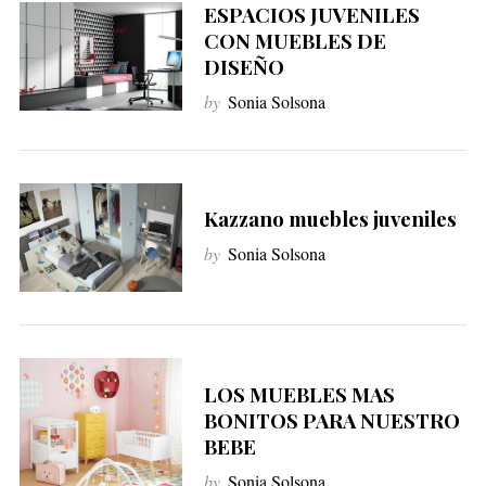
ESPACIOS JUVENILES
CON MUEBLES DE
DISEÑO
by
Sonia Solsona
Kazzano muebles juveniles
by
Sonia Solsona
LOS MUEBLES MAS
BONITOS PARA NUESTRO
BEBE
by
Sonia Solsona