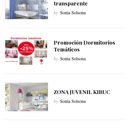
transparente
by
Sonia Solsona
Promoción Dormitorios
Temáticos
by
Sonia Solsona
ZONA JUVENIL KIBUC
by
Sonia Solsona