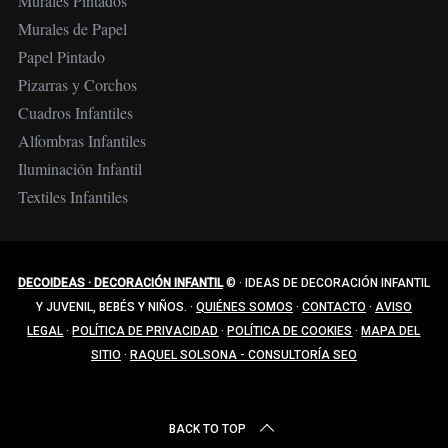
Murales Pintados
Murales de Papel
Papel Pintado
Pizarras y Corchos
Cuadros Infantiles
Alfombras Infantiles
Iluminación Infantil
Textiles Infantiles
DECOIDEAS · DECORACIÓN INFANTIL
©
·
IDEAS DE DECORACIÓN INFANTIL
Y JUVENIL, BEBÉS Y NIÑOS.
·
QUIÉNES SOMOS
·
CONTACTO
·
AVISO
LEGAL
·
POLÍTICA DE PRIVACIDAD
·
POLÍTICA DE COOKIES
·
MAPA DEL
SITIO
·
RAQUEL SOLSONA - CONSULTORÍA SEO
BACK TO TOP