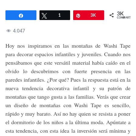
3K
Compartir
Twittear
1
Pin
3K
COMPARTIR
4.047
Hoy nos inspiramos en las montañas de Washi Tape
para decorar espacios infantiles y juveniles. Cuando nos
pensábamos que este versátil material había caído en el
olvido lo descubrimos con fuerte presencia en las
paredes infantiles. ¿Por qué? Pues la respuesta está en la
nueva tendencia decorativa infantil y su patrón de
montañas que tango gusta a las familias. Verás que crear
un diseño de montañas con Washi Tape es sencillo,
rápido y muy barato. Así no hay quien se resista a poner
el dormitorio de los niños a la última moda. Apúntate a
esta tendencia, con esta idea la inversión será mínima y