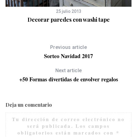
25 julio 2013
Decorar paredes con washi tape
Previous article
Sorteo Navidad 2017
Next article
+50 Formas divertidas de envolver regalos
Deja un comentario
Tu dirección de correo electrónico no
será publicada.
Los campos
obligatorios están marcados con
*