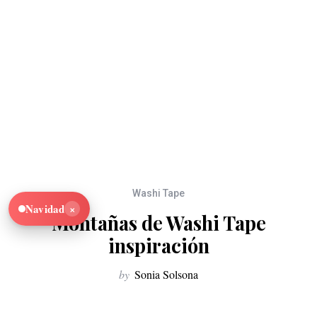
Washi Tape
×
Navidad
Montañas de Washi Tape
inspiración
by
Sonia Solsona