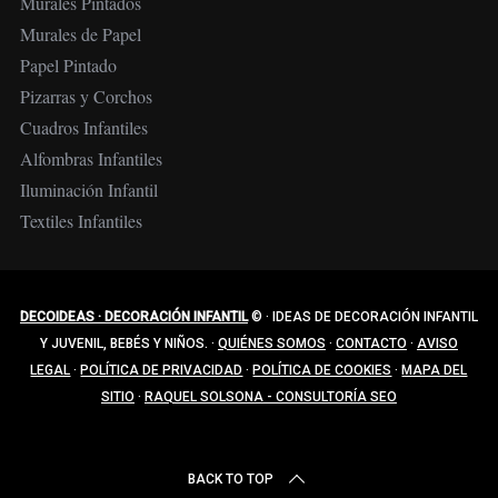
Murales Pintados
Murales de Papel
Papel Pintado
Pizarras y Corchos
Cuadros Infantiles
Alfombras Infantiles
Iluminación Infantil
Textiles Infantiles
DECOIDEAS · DECORACIÓN INFANTIL
©
·
IDEAS DE DECORACIÓN INFANTIL
Y JUVENIL, BEBÉS Y NIÑOS.
·
QUIÉNES SOMOS
·
CONTACTO
·
AVISO
LEGAL
·
POLÍTICA DE PRIVACIDAD
·
POLÍTICA DE COOKIES
·
MAPA DEL
SITIO
·
RAQUEL SOLSONA - CONSULTORÍA SEO
BACK TO TOP