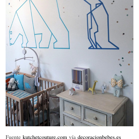
Fuente
kutchetcouture.com
vía
decoracionbebes.es