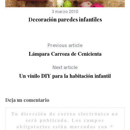
3 marzo 2010
Decoración paredes infantiles
Previous article
Lámpara Carroza de Cenicienta
Next article
Un vinilo DIY para la habitación infantil
Deja un comentario
Tu dirección de correo electrónico no
será publicada.
Los campos
obligatorios están marcados con
*