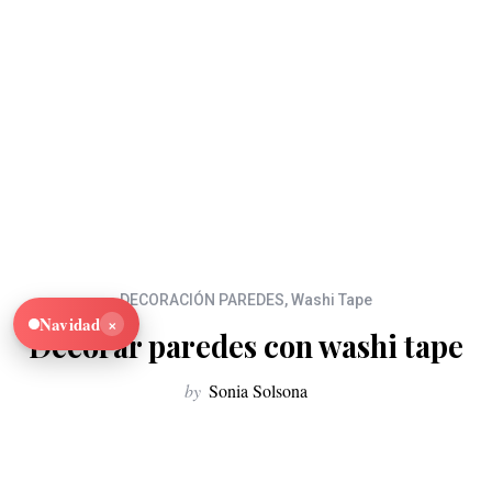
DECORACIÓN PAREDES
,
Washi Tape
×
Navidad
Decorar paredes con washi tape
by
Sonia Solsona