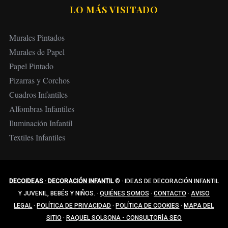
LO MÁS VISITADO
Murales Pintados
Murales de Papel
Papel Pintado
Pizarras y Corchos
Cuadros Infantiles
Alfombras Infantiles
Iluminación Infantil
Textiles Infantiles
DECOIDEAS · DECORACIÓN INFANTIL
©
·
IDEAS DE DECORACIÓN INFANTIL
Y JUVENIL, BEBÉS Y NIÑOS.
·
QUIÉNES SOMOS
·
CONTACTO
·
AVISO
LEGAL
·
POLÍTICA DE PRIVACIDAD
·
POLÍTICA DE COOKIES
·
MAPA DEL
SITIO
·
RAQUEL SOLSONA - CONSULTORÍA SEO