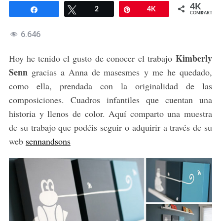
4K
Compartir
Twittear
2
Pin
4K
COMPARTIR
6.646
Kimberly
Hoy he tenido el gusto de conocer el trabajo
Senn
gracias a Anna de masesmes y me he quedado,
como ella, prendada con la originalidad de las
composiciones. Cuadros infantiles que cuentan una
historia y llenos de color. Aquí comparto una muestra
de su trabajo que podéis seguir o adquirir a través de su
web
sennandsons