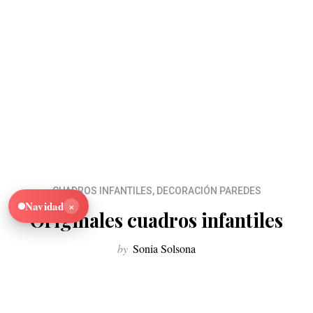
CUADROS INFANTILES
,
DECORACIÓN PAREDES
×
Navidad
Originales cuadros infantiles
by
Sonia Solsona