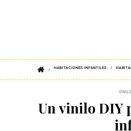
HABITACIONES INFANTILES
HABITA
VINIL
Un vinilo DIY 
in