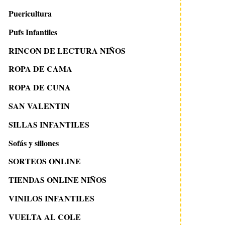
Puericultura
Pufs Infantiles
RINCON DE LECTURA NIÑOS
ROPA DE CAMA
ROPA DE CUNA
SAN VALENTIN
SILLAS INFANTILES
23 junio 2009
31 marzo 2015
Sofás y sillones
MALOÉ, DISEÑO PARA
Simpáticos medidore
NIÑOS
vinilo
SORTEOS ONLINE
TIENDAS ONLINE NIÑOS
VINILOS INFANTILES
VUELTA AL COLE