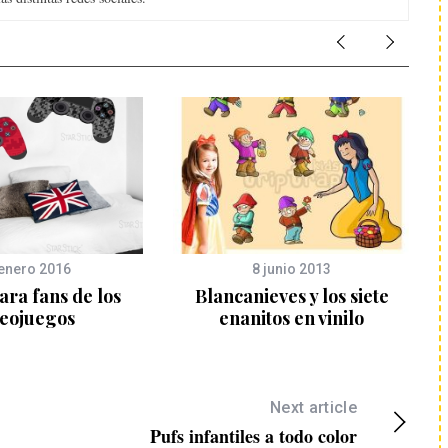
enero 2016
8 junio 2013
para fans de los
Blancanieves y los siete
deojuegos
enanitos en vinilo
Next article
Pufs infantiles a todo color