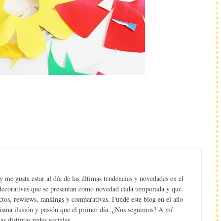
 me gusta estar al día de las últimas tendencias y novedades en el
s decorativas que se presentan como novedad cada temporada y que
tos, rewiews, rankings y comparativas. Fundé este blog en el año
misma ilusión y pasión que el primer día. ¿Nos seguimos? A mí
s distintas redes sociales.