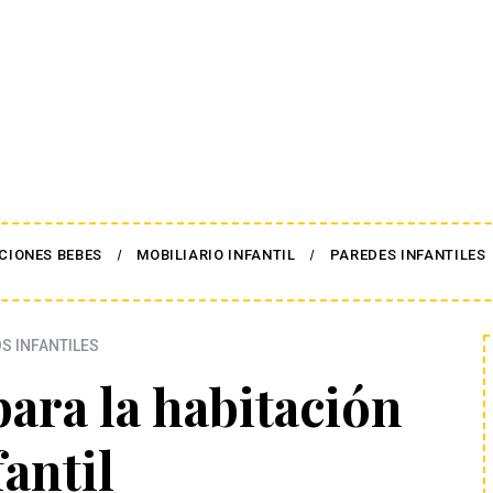
CIONES BEBES
MOBILIARIO INFANTIL
PAREDES INFANTILES
OS INFANTILES
para la habitación
fantil