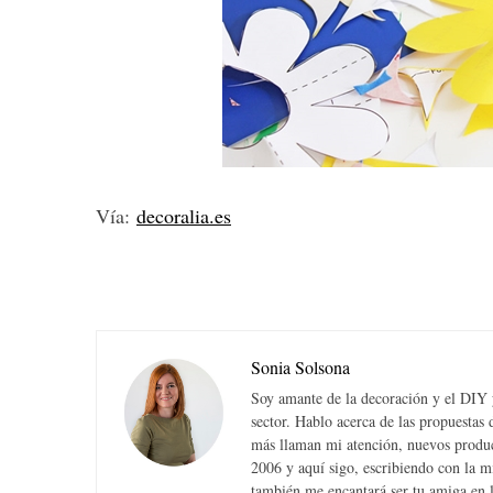
Vía:
decoralia.es
Sonia Solsona
Soy amante de la decoración y el DIY y
sector. Hablo acerca de las propuesta
más llaman mi atención, nuevos produc
2006 y aquí sigo, escribiendo con la 
también me encantará ser tu amiga en la