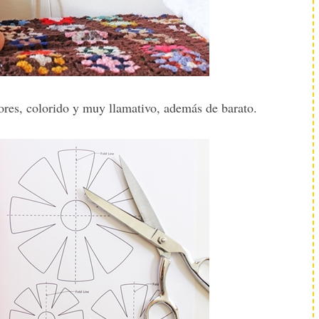
ores, colorido y muy llamativo, además de barato.