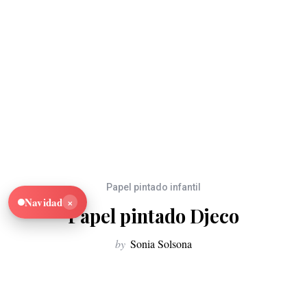
Papel pintado infantil
×
Navidad
Papel pintado Djeco
by
Sonia Solsona