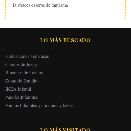
Disfraces caseros de fantasma
LO MÁS BUSCADO
Habitaciones Temáticas
Cuartos de Juego
Rincones de Lectura
Zonas de Estudio
IKEA Infantil
Paredes Infantiles
Vinilos Infantiles, para niños y bebés
LO MÁS VISITADO