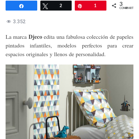
3
Compartir
Twittear
2
Pin
1
COMPARTIR
3.352
Djeco
La marca
edita una fabulosa colección de papeles
pintados infantiles, modelos perfectos para crear
espacios originales y llenos de personalidad.