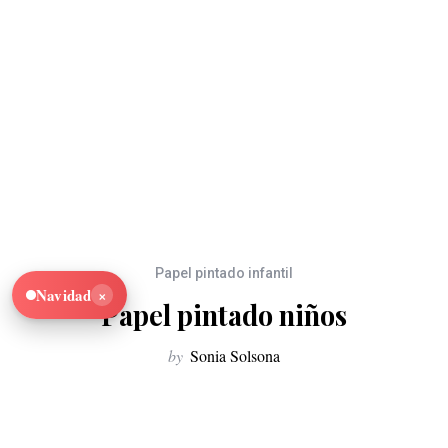
Papel pintado infantil
×
Navidad
Papel pintado niños
by
Sonia Solsona