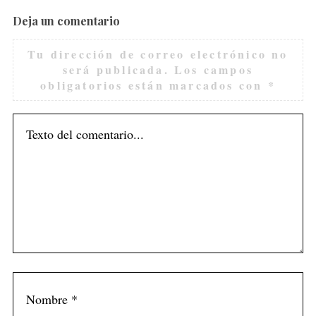
Deja un comentario
Tu dirección de correo electrónico no
será publicada.
Los campos
obligatorios están marcados con
*