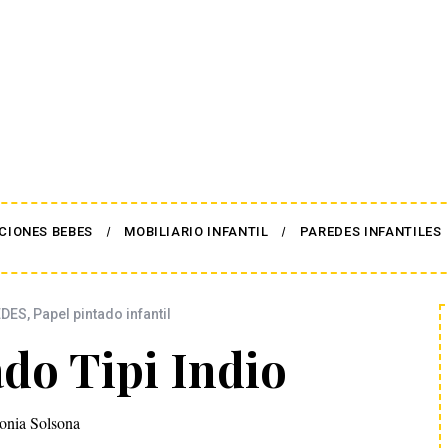
CIONES BEBES
MOBILIARIO INFANTIL
PAREDES INFANTILES
EDES
,
Papel pintado infantil
ado Tipi Indio
onia Solsona