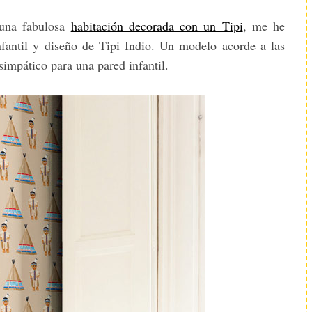
 una fabulosa
habitación decorada con un Tipi
, me he
nfantil y diseño de Tipi Indio. Un modelo acorde a las
impático para una pared infantil.