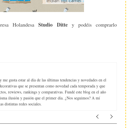
Studio Ditte
presa Holandesa
y podéis comprarlo
 me gusta estar al día de las últimas tendencias y novedades en el
s decorativas que se presentan como novedad cada temporada y que
tos, rewiews, rankings y comparativas. Fundé este blog en el año
misma ilusión y pasión que el primer día. ¿Nos seguimos? A mí
s distintas redes sociales.