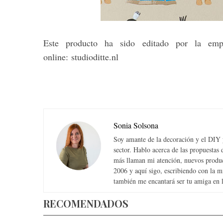
Este producto ha sido editado por la em
online: studioditte.nl
Sonia Solsona
Soy amante de la decoración y el DIY y
sector. Hablo acerca de las propuesta
más llaman mi atención, nuevos produc
2006 y aquí sigo, escribiendo con la 
también me encantará ser tu amiga en la
RECOMENDADOS