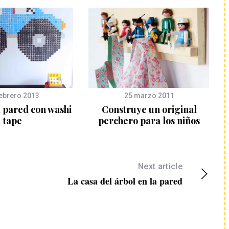
febrero 2013
25 marzo 2011
 pared con washi
Construye un original
tape
perchero para los niños
Next article
La casa del árbol en la pared